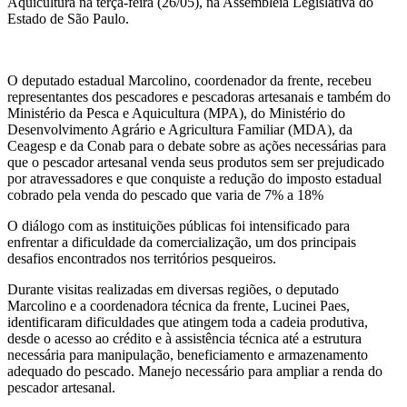
Aquicultura na terça-feira (26/05), na Assembleia Legislativa do
Estado de São Paulo.
O deputado estadual Marcolino, coordenador da frente, recebeu
representantes dos pescadores e pescadoras artesanais e também do
Ministério da Pesca e Aquicultura (MPA), do Ministério do
Desenvolvimento Agrário e Agricultura Familiar (MDA), da
Ceagesp e da Conab para o debate sobre as ações necessárias para
que o pescador artesanal venda seus produtos sem ser prejudicado
por atravessadores e que conquiste a redução do imposto estadual
cobrado pela venda do pescado que varia de 7% a 18%
O diálogo com as instituições públicas foi intensificado para
enfrentar a dificuldade da comercialização, um dos principais
desafios encontrados nos territórios pesqueiros.
Durante visitas realizadas em diversas regiões, o deputado
Marcolino e a coordenadora técnica da frente, Lucinei Paes,
identificaram dificuldades que atingem toda a cadeia produtiva,
desde o acesso ao crédito e à assistência técnica até a estrutura
necessária para manipulação, beneficiamento e armazenamento
adequado do pescado. Manejo necessário para ampliar a renda do
pescador artesanal.