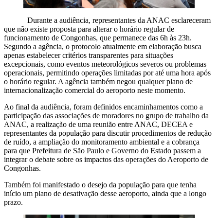
Durante a audiência, representantes da ANAC esclareceram
que não existe proposta para alterar o horário regular de
funcionamento de Congonhas, que permanece das 6h às 23h.
Segundo a agência, o protocolo atualmente em elaboração busca
apenas estabelecer critérios transparentes para situações
excepcionais, como eventos meteorológicos severos ou problemas
operacionais, permitindo operações limitadas por até uma hora após
o horário regular. A agência também negou qualquer plano de
internacionalização comercial do aeroporto neste momento.
Ao final da audiência, foram definidos encaminhamentos como a
participação das associações de moradores no grupo de trabalho da
ANAC, a realização de uma reunião entre ANAC, DECEA e
representantes da população para discutir procedimentos de redução
de ruído, a ampliação do monitoramento ambiental e a cobrança
para que Prefeitura de São Paulo e Governo do Estado passem a
integrar o debate sobre os impactos das operações do Aeroporto de
Congonhas.
Também foi manifestado o desejo da população para que tenha
início um plano de desativação desse aeroporto, ainda que a longo
prazo.