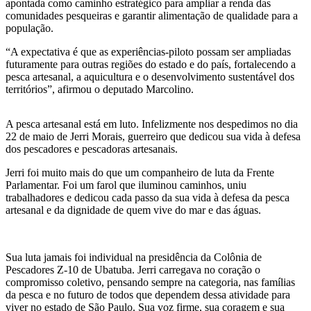
apontada como caminho estratégico para ampliar a renda das
comunidades pesqueiras e garantir alimentação de qualidade para a
população.
“A expectativa é que as experiências-piloto possam ser ampliadas
futuramente para outras regiões do estado e do país, fortalecendo a
pesca artesanal, a aquicultura e o desenvolvimento sustentável dos
territórios”, afirmou o deputado Marcolino.
A pesca artesanal está em luto. Infelizmente nos despedimos no dia
22 de maio de Jerri Morais, guerreiro que dedicou sua vida à defesa
dos pescadores e pescadoras artesanais.
Jerri foi muito mais do que um companheiro de luta da Frente
Parlamentar. Foi um farol que iluminou caminhos, uniu
trabalhadores e dedicou cada passo da sua vida à defesa da pesca
artesanal e da dignidade de quem vive do mar e das águas.
Sua luta jamais foi individual na presidência da Colônia de
Pescadores Z-10 de Ubatuba. Jerri carregava no coração o
compromisso coletivo, pensando sempre na categoria, nas famílias
da pesca e no futuro de todos que dependem dessa atividade para
viver no estado de São Paulo. Sua voz firme, sua coragem e sua