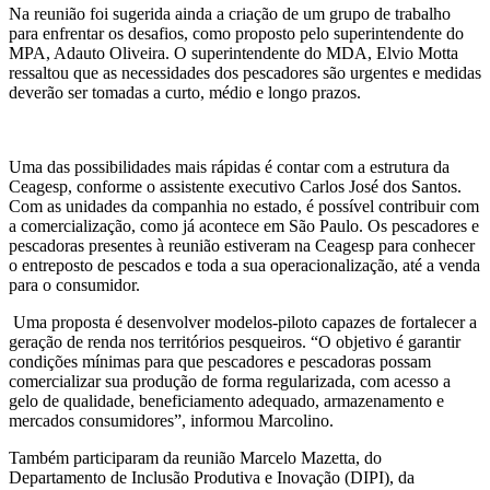
Na reunião foi sugerida ainda a criação de um grupo de trabalho
para enfrentar os desafios, como proposto pelo superintendente do
MPA, Adauto Oliveira. O superintendente do MDA, Elvio Motta
ressaltou que as necessidades dos pescadores são urgentes e medidas
deverão ser tomadas a curto, médio e longo prazos.
Uma das possibilidades mais rápidas é contar com a estrutura da
Ceagesp, conforme o assistente executivo Carlos José dos Santos.
Com as unidades da companhia no estado, é possível contribuir com
a comercialização, como já acontece em São Paulo. Os pescadores e
pescadoras presentes à reunião estiveram na Ceagesp para conhecer
o entreposto de pescados e toda a sua operacionalização, até a venda
para o consumidor.
Uma proposta é desenvolver modelos-piloto capazes de fortalecer a
geração de renda nos territórios pesqueiros. “O objetivo é garantir
condições mínimas para que pescadores e pescadoras possam
comercializar sua produção de forma regularizada, com acesso a
gelo de qualidade, beneficiamento adequado, armazenamento e
mercados consumidores”, informou Marcolino.
Também participaram da reunião Marcelo Mazetta, do
Departamento de Inclusão Produtiva e Inovação (DIPI), da