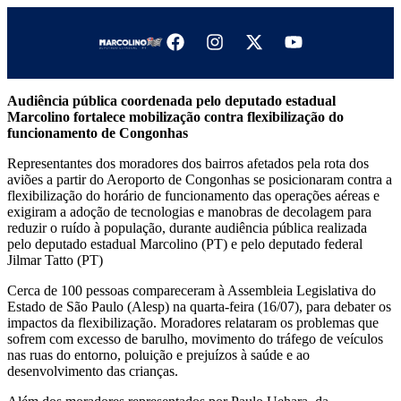
Audiência pública coordenada pelo deputado estadual
Marcolino fortalece mobilização contra flexibilização do
funcionamento de Congonhas
Representantes dos moradores dos bairros afetados pela rota dos
aviões a partir do Aeroporto de Congonhas se posicionaram contra a
flexibilização do horário de funcionamento das operações aéreas e
exigiram a adoção de tecnologias e manobras de decolagem para
reduzir o ruído à população, durante audiência pública realizada
pelo deputado estadual Marcolino (PT) e pelo deputado federal
Jilmar Tatto (PT)
Cerca de 100 pessoas compareceram à Assembleia Legislativa do
Estado de São Paulo (Alesp) na quarta-feira (16/07), para debater os
impactos da flexibilização. Moradores relataram os problemas que
sofrem com excesso de barulho, movimento do tráfego de veículos
nas ruas do entorno, poluição e prejuízos à saúde e ao
desenvolvimento das crianças.