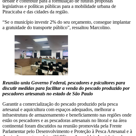
debate e contribuir para a formulação de futuras propostas
legislativas e políticas públicas para a mobilidade urbana de
Piracicaba e das cidades da região.
“Se o município investir 2% do seu orçamento, consegue implantar
a gratuidade do transporte público”, ressaltou Marcolino.
Reunião uniu Governo Federal, pescadores e psicultores para
discutir medidas para facilitar a venda do pescado produzido por
pescadores artesanais no estado de São Paulo
Garantir a comercialização do pescado produzido pela pesca
artesanal e aquicultura com espaços adequados, melhorar a
infraestrutura de armazenamento e beneficiamento nas regiões onde
estão os pescadores e as pescadoras artesanais no litoral e na área
continental foram discutidos na reunião promovida pela Frente
Parlamentar pelo Desenvolvimento e Proteção à Pesca Artesanal e à