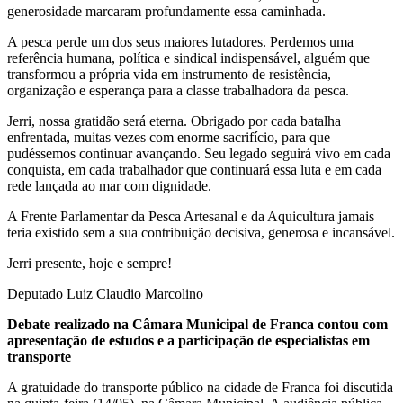
generosidade marcaram profundamente essa caminhada.
A pesca perde um dos seus maiores lutadores. Perdemos uma
referência humana, política e sindical indispensável, alguém que
transformou a própria vida em instrumento de resistência,
organização e esperança para a classe trabalhadora da pesca.
Jerri, nossa gratidão será eterna. Obrigado por cada batalha
enfrentada, muitas vezes com enorme sacrifício, para que
pudéssemos continuar avançando. Seu legado seguirá vivo em cada
conquista, em cada trabalhador que continuará essa luta e em cada
rede lançada ao mar com dignidade.
A Frente Parlamentar da Pesca Artesanal e da Aquicultura jamais
teria existido sem a sua contribuição decisiva, generosa e incansável.
Jerri presente, hoje e sempre!
Deputado Luiz Claudio Marcolino
Debate realizado na Câmara Municipal de Franca contou com
apresentação de estudos e a participação de especialistas em
transporte
A gratuidade do transporte público na cidade de Franca foi discutida