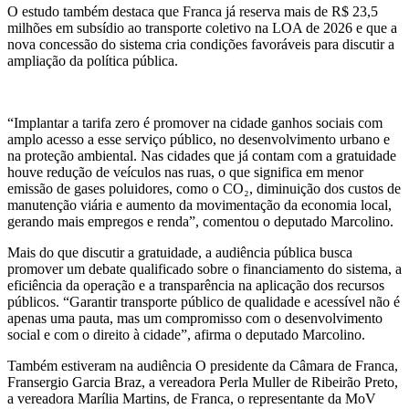
O estudo também destaca que Franca já reserva mais de R$ 23,5
milhões em subsídio ao transporte coletivo na LOA de 2026 e que a
nova concessão do sistema cria condições favoráveis para discutir a
ampliação da política pública.
“Implantar a tarifa zero é promover na cidade ganhos sociais com
amplo acesso a esse serviço público, no desenvolvimento urbano e
na proteção ambiental. Nas cidades que já contam com a gratuidade
houve redução de veículos nas ruas, o que significa em menor
emissão de gases poluidores, como o CO₂, diminuição dos custos de
manutenção viária e aumento da movimentação da economia local,
gerando mais empregos e renda”, comentou o deputado Marcolino.
Mais do que discutir a gratuidade, a audiência pública busca
promover um debate qualificado sobre o financiamento do sistema, a
eficiência da operação e a transparência na aplicação dos recursos
públicos. “Garantir transporte público de qualidade e acessível não é
apenas uma pauta, mas um compromisso com o desenvolvimento
social e com o direito à cidade”, afirma o deputado Marcolino.
Também estiveram na audiência O presidente da Câmara de Franca,
Fransergio Garcia Braz, a vereadora Perla Muller de Ribeirão Preto,
a vereadora Marília Martins, de Franca, o representante da MoV