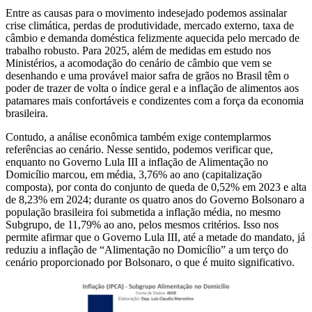
Entre as causas para o movimento indesejado podemos assinalar
crise climática, perdas de produtividade, mercado externo, taxa de
câmbio e demanda doméstica felizmente aquecida pelo mercado de
trabalho robusto. Para 2025, além de medidas em estudo nos
Ministérios, a acomodação do cenário de câmbio que vem se
desenhando e uma provável maior safra de grãos no Brasil têm o
poder de trazer de volta o índice geral e a inflação de alimentos aos
patamares mais confortáveis e condizentes com a força da economia
brasileira.
Contudo, a análise econômica também exige contemplarmos
referências ao cenário. Nesse sentido, podemos verificar que,
enquanto no Governo Lula III a inflação de Alimentação no
Domicílio marcou, em média, 3,76% ao ano (capitalização
composta), por conta do conjunto de queda de 0,52% em 2023 e alta
de 8,23% em 2024; durante os quatro anos do Governo Bolsonaro a
população brasileira foi submetida a inflação média, no mesmo
Subgrupo, de 11,79% ao ano, pelos mesmos critérios. Isso nos
permite afirmar que o Governo Lula III, até a metade do mandato, já
reduziu a inflação de “Alimentação no Domicílio” a um terço do
cenário proporcionado por Bolsonaro, o que é muito significativo.