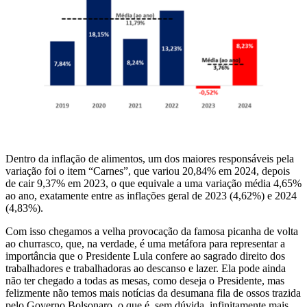
Dentro da inflação de alimentos, um dos maiores responsáveis pela
variação foi o item “Carnes”, que variou 20,84% em 2024, depois
de cair 9,37% em 2023, o que equivale a uma variação média 4,65%
ao ano, exatamente entre as inflações geral de 2023 (4,62%) e 2024
(4,83%).
Com isso chegamos a velha provocação da famosa picanha de volta
ao churrasco, que, na verdade, é uma metáfora para representar a
importância que o Presidente Lula confere ao sagrado direito dos
trabalhadores e trabalhadoras ao descanso e lazer. Ela pode ainda
não ter chegado a todas as mesas, como deseja o Presidente, mas
felizmente não temos mais notícias da desumana fila de ossos trazida
pelo Governo Bolsonaro, o que é, sem dúvida, infinitamente mais