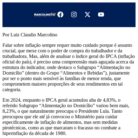
Por Luiz Claudio Marcolino
Falar sobre inflação sempre requer muito cuidado porque é assunto
crucial, que mexe com o poder de compra do trabalhador e da
trabalhadora. Mas, além de analisar o índice geral do IPCA (inflação
oficial do país), é preciso uma compreensão mais aguçada acerca da
estrutura do indicador, onde destaco o Subgrupo “Alimentação no
Domicílio” (dentro do Grupo “Alimentos e Bebidas”), justamente
por ser o ponto mais sensível às famílias de menor renda, que
comprometem maiores proporções de seus rendimentos em tal
categoria.
Em 2024, enquanto o IPCA geral acumulou alta de 4,83%, o
referido Subgrupo “Alimentação no Domicílio” variou bem mais,
8,23%, o que naturalmente preocupa o Presidente Lula. Tanto
preocupou que ele até já convocou o Ministério para cuidar
especificamente de inflação de alimentos, mas sem medidas
pirotécnicas, como as que marcaram o fracasso no combate a
hiperinflação da década de 1980.