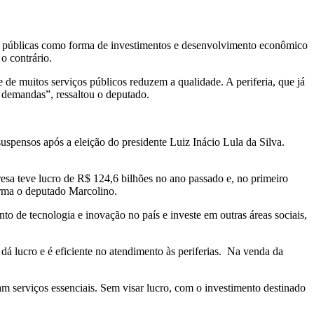
as públicas como forma de investimentos e desenvolvimento econômico
 o contrário.
e de muitos serviços públicos reduzem a qualidade. A periferia, que já
s demandas”, ressaltou o deputado.
spensos após a eleição do presidente Luiz Inácio Lula da Silva.
esa teve lucro de R$ 124,6 bilhões no ano passado e, no primeiro
firma o deputado Marcolino.
to de tecnologia e inovação no país e investe em outras áreas sociais,
dá lucro e é eficiente no atendimento às periferias. Na venda da
m serviços essenciais. Sem visar lucro, com o investimento destinado