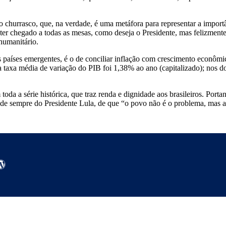
churrasco, que, na verdade, é uma metáfora para representar a importâ
 ter chegado a todas as mesas, como deseja o Presidente, mas felizmente
humanitário.
s países emergentes, é o de conciliar inflação com crescimento econô
taxa média de variação do PIB foi 1,38% ao ano (capitalizado); nos do
 toda a série histórica, que traz renda e dignidade aos brasileiros. Po
de sempre do Presidente Lula, de que “o povo não é o problema, mas a