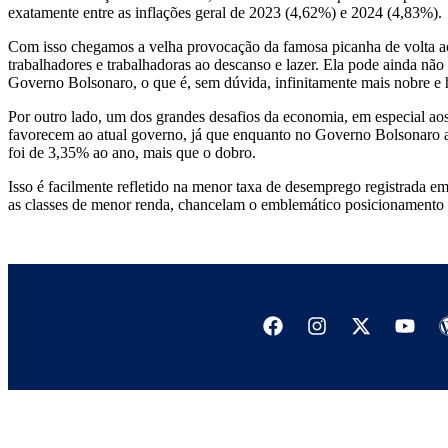
exatamente entre as inflações geral de 2023 (4,62%) e 2024 (4,83%).
Com isso chegamos a velha provocação da famosa picanha de volta ao 
trabalhadores e trabalhadoras ao descanso e lazer. Ela pode ainda não
Governo Bolsonaro, o que é, sem dúvida, infinitamente mais nobre e 
Por outro lado, um dos grandes desafios da economia, em especial ao
favorecem ao atual governo, já que enquanto no Governo Bolsonaro a 
foi de 3,35% ao ano, mais que o dobro.
Isso é facilmente refletido na menor taxa de desemprego registrada em
as classes de menor renda, chancelam o emblemático posicionamento 