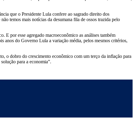
ncia que o Presidente Lula confere ao sagrado direito dos
 não temos mais notícias da desumana fila de ossos trazida pelo
mico. E por esse agregado macroeconômico as análises também
is anos do Governo Lula a variação média, pelos mesmos critérios,
rtanto, o dobro do crescimento econômico com um terço da inflação para
 solução para a economia”.