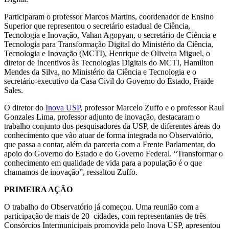
Participaram o professor Marcos Martins, coordenador de Ensino
Superior que representou o secretário estadual de Ciência,
Tecnologia e Inovação, Vahan Agopyan, o secretário de Ciência e
Tecnologia para Transformação Digital do Ministério da Ciência,
Tecnologia e Inovação (MCTI), Henrique de Oliveira Miguel, o
diretor de Incentivos às Tecnologias Digitais do MCTI, Hamilton
Mendes da Silva, no Ministério da Ciência e Tecnologia e o
secretário-executivo da Casa Civil do Governo do Estado, Fraide
Sales.
O diretor do
Inova USP
, professor Marcelo Zuffo e o professor Raul
Gonzales Lima, professor adjunto de inovação, destacaram o
trabalho conjunto dos pesquisadores da USP, de diferentes áreas do
conhecimento que vão atuar de forma integrada no Observatório,
que passa a contar, além da parceria com a Frente Parlamentar, do
apoio do Governo do Estado e do Governo Federal. “Transformar o
conhecimento em qualidade de vida para a população é o que
chamamos de inovação”, ressaltou Zuffo.
PRIMEIRA AÇÃO
O trabalho do Observatório já começou. Uma reunião com a
participação de mais de 20 cidades, com representantes de três
Consórcios Intermunicipais promovida pelo Inova USP, apresentou