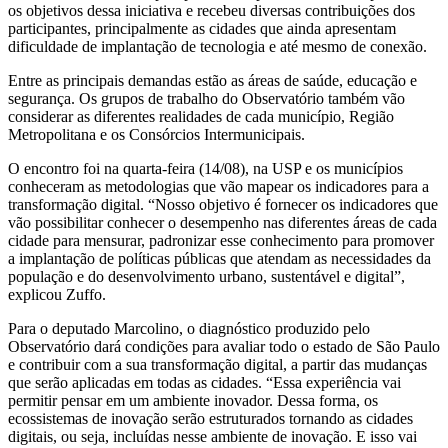
os objetivos dessa iniciativa e recebeu diversas contribuições dos
participantes, principalmente as cidades que ainda apresentam
dificuldade de implantação de tecnologia e até mesmo de conexão.
Entre as principais demandas estão as áreas de saúde, educação e
segurança. Os grupos de trabalho do Observatório também vão
considerar as diferentes realidades de cada município, Região
Metropolitana e os Consórcios Intermunicipais.
O encontro foi na quarta-feira (14/08), na USP e os municípios
conheceram as metodologias que vão mapear os indicadores para a
transformação digital. “Nosso objetivo é fornecer os indicadores que
vão possibilitar conhecer o desempenho nas diferentes áreas de cada
cidade para mensurar, padronizar esse conhecimento para promover
a implantação de políticas públicas que atendam as necessidades da
população e do desenvolvimento urbano, sustentável e digital”,
explicou Zuffo.
Para o deputado Marcolino, o diagnóstico produzido pelo
Observatório dará condições para avaliar todo o estado de São Paulo
e contribuir com a sua transformação digital, a partir das mudanças
que serão aplicadas em todas as cidades. “Essa experiência vai
permitir pensar em um ambiente inovador. Dessa forma, os
ecossistemas de inovação serão estruturados tornando as cidades
digitais, ou seja, incluídas nesse ambiente de inovação. E isso vai