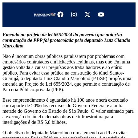
Emenda ao projeto de lei 655/2024 do governo que autoriza
contratação de PPP foi protocolada pelo deputado Luiz Claudio
Marcolino
Não é incomum obras públicas paralisarem por problemas com
empresários contratados em licitações legítimas, mas que têm uma
gestão voltada a causar prejuízos aos trabalhadores e ao erário
público. Para evitar essa prática na construção do túnel Santos-
Guarujá, o deputado Luiz Claudio Marcolino (PT/SP) propôs uma
emenda ao Projeto de Lei 655/2024, que permite a contratação de
Parceria Público-privada (PPP).
Esse empreendimento é aguardado há 100 anos e será executado
com aporte de 50% dos recursos do Governo Federal e a outra
metade do Governo do Estado de São Paulo. O valor estimado para
a execução do túnel e demais obras de infraestrutura para
interligações é de R$ 5,8 bilhões.
O objetivo do deputado Marcolino com a emenda ao PL é evitar