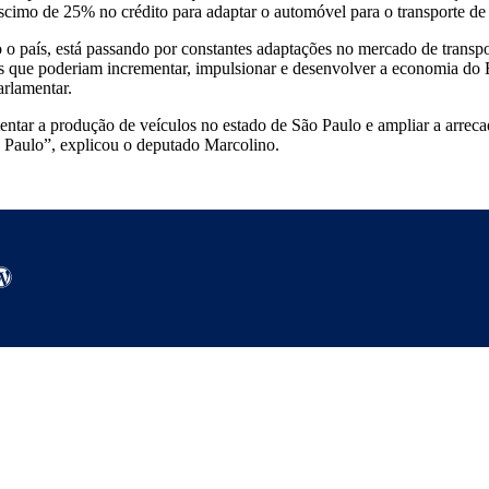
scimo de 25% no crédito para adaptar o automóvel para o transporte de
 o país, está passando por constantes adaptações no mercado de transpo
rias que poderiam incrementar, impulsionar e desenvolver a economia do 
arlamentar.
entar a produção de veículos no estado de São Paulo e ampliar a arrec
o Paulo”, explicou o deputado Marcolino.