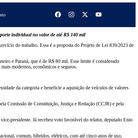
ato
porte individual no valor de até R$ 140 mil
xercício do trabalho. Essa é a proposta do Projeto de Lei 839/2023 de
neiro e Paraná, que é de R$ 80 mil. Esse limite é considerado
los mais modernos, econômicos e seguros.
idade da categoria e beneficie a aquisição de veículos de valores
pela Comissão de Constituição, Justiça e Redação (CCJR) e pela
ce-presidente. Já recebeu voto favorável do relator, deputado Enio
acional, comum, híbridos, elétricos, com até cinco anos de uso,