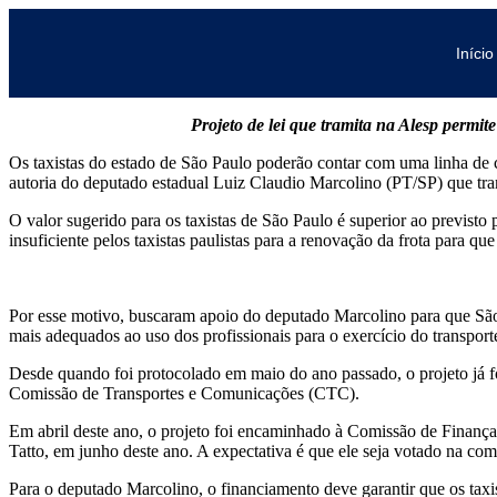
Início
Projeto de lei que tramita na Alesp permit
Os taxistas do estado de São Paulo poderão contar com uma linha de cr
autoria do deputado estadual Luiz Claudio Marcolino (PT/SP) que tra
O valor sugerido para os taxistas de São Paulo é superior ao previsto
insuficiente pelos taxistas paulistas para a renovação da frota para
Por esse motivo, buscaram apoio do deputado Marcolino para que São P
mais adequados ao uso dos profissionais para o exercício do transport
Desde quando foi protocolado em maio do ano passado, o projeto já 
Comissão de Transportes e Comunicações (CTC).
Em abril deste ano, o projeto foi encaminhado à Comissão de Finança
Tatto, em junho deste ano. A expectativa é que ele seja votado na co
Para o deputado Marcolino, o financiamento deve garantir que os taxis