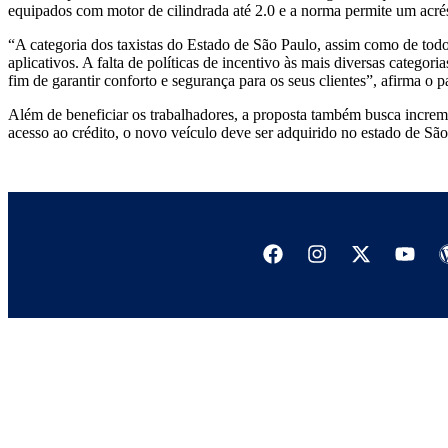
equipados com motor de cilindrada até 2.0 e a norma permite um acré
“A categoria dos taxistas do Estado de São Paulo, assim como de todo
aplicativos. A falta de políticas de incentivo às mais diversas catego
fim de garantir conforto e segurança para os seus clientes”, afirma o p
Além de beneficiar os trabalhadores, a proposta também busca increm
acesso ao crédito, o novo veículo deve ser adquirido no estado de Sã