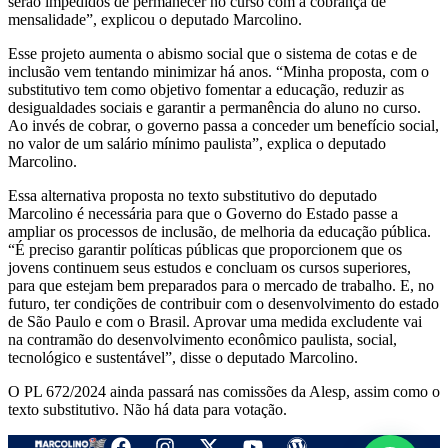
serão impedidos de permanecer no curso com a cobrança de
mensalidade”, explicou o deputado Marcolino.
Esse projeto aumenta o abismo social que o sistema de cotas e de
inclusão vem tentando minimizar há anos. “Minha proposta, com o
substitutivo tem como objetivo fomentar a educação, reduzir as
desigualdades sociais e garantir a permanência do aluno no curso.
Ao invés de cobrar, o governo passa a conceder um benefício social,
no valor de um salário mínimo paulista”, explica o deputado
Marcolino.
Essa alternativa proposta no texto substitutivo do deputado
Marcolino é necessária para que o Governo do Estado passe a
ampliar os processos de inclusão, de melhoria da educação pública.
“É preciso garantir políticas públicas que proporcionem que os
jovens continuem seus estudos e concluam os cursos superiores,
para que estejam bem preparados para o mercado de trabalho. E, no
futuro, ter condições de contribuir com o desenvolvimento do estado
de São Paulo e com o Brasil. Aprovar uma medida excludente vai
na contramão do desenvolvimento econômico paulista, social,
tecnológico e sustentável”, disse o deputado Marcolino.
O PL 672/2024 ainda passará nas comissões da Alesp, assim como o
texto substitutivo. Não há data para votação.