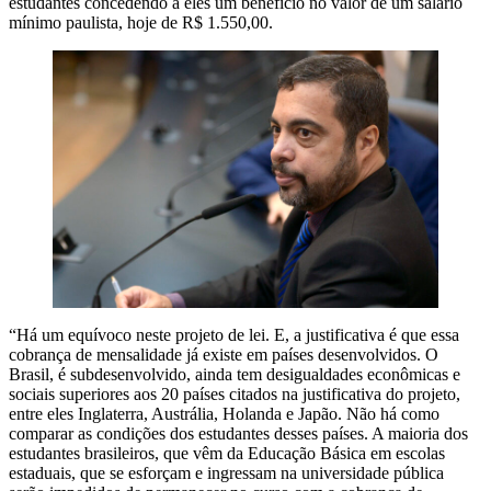
estudantes concedendo a eles um benefício no valor de um salário
mínimo paulista, hoje de R$ 1.550,00.
“Há um equívoco neste projeto de lei. E, a justificativa é que essa
cobrança de mensalidade já existe em países desenvolvidos. O
Brasil, é subdesenvolvido, ainda tem desigualdades econômicas e
sociais superiores aos 20 países citados na justificativa do projeto,
entre eles Inglaterra, Austrália, Holanda e Japão. Não há como
comparar as condições dos estudantes desses países. A maioria dos
estudantes brasileiros, que vêm da Educação Básica em escolas
estaduais, que se esforçam e ingressam na universidade pública