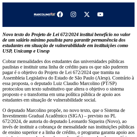
Novo texto do Projeto de Lei 672/2024 institui benefício no valor
de um salário mínimo paulista para garantir permanência dos
estudantes em situação de vulnerabilidade em instituições como
USP, Unicamp e Unesp
Cobrar mensalidades dos estudantes das universidades públicas
paulistas e instituir uma linha de crédito para os que não puderem
pagar é o objetivo do Projeto de Lei 672/2024 que tramita na
Assembleia Legislativa do Estado de São Paulo (Alesp). Contrário à
essa proposta, o deputado Luiz Claudio Marcolino (PT/SP)
protocolou um texto substitutivo que altera o objetivo o sistema
proposto e o transforma em uma política pública de apoio aos
estudantes em situação de vulnerabilidade social.
O deputado Marcolino propõe, no novo texto, que o Sistema de
Investimento Gradual Acadêmico (SIGA) – previsto no PL
672/2024, de autoria do deputado Leonardo Siqueira (Novo), ao
invés de instituir a cobrança de mensalidade nas instituições públicas
de ensino superior e a linha de crédito, o programa garanta apoio aos