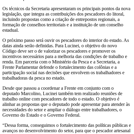
Os técnicos da Secretaria apresentaram os principais pontos da nova
legislação, que integra as contribuições dos pescadores do litoral,
incluindo propostas como a criação de entrepostos regionais, a
formação de conselhos territoriais e a instituição de um conselho
estadual.
O próximo passo será ouvir os pescadores do interior do estado. As
datas ainda serão definidas. Para Lucinei, o objetivo do novo
Código deve ser o de valorizar os pescadores e promover os
incentivos necessários para a melhoria das condições de trabalho e
renda. Em parceria com o Ministério da Pesca e a Secretaria, a
Frente Parlamentar defende o fortalecimento das colônias e a
participação social nas decisões que envolvem os trabalhadores e
trabalhadoras da pesca no estado.
Desde que passou a coordenar a Frente em conjunto com o
deputado Marcolino, Lucinei também tem realizado reuniões de
trabalho online com pescadores de todo o estado. O objetivo é
alinhar as propostas que o deputado pode apresentar para atender às
necessidades do setor e ampliar o diálogo entre trabalhadores, o
Governo do Estado e o Governo Federal.
“Dessa forma, conseguimos o fortalecimento das políticas públicas e
avanços no desenvolvimento do setor, para que o pescador artesanal