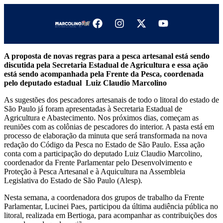
A proposta de novas regras para a pesca artesanal está sendo
discutida pela Secretaria Estadual de Agricultura e essa ação
está sendo acompanhada pela Frente da Pesca, coordenada
pelo deputado estadual Luiz Claudio Marcolino
As sugestões dos pescadores artesanais de todo o litoral do estado de
São Paulo já foram apresentadas à Secretaria Estadual de
Agricultura e Abastecimento. Nos próximos dias, começam as
reuniões com as colônias de pescadores do interior. A pasta está em
processo de elaboração da minuta que será transformada na nova
redação do Código da Pesca no Estado de São Paulo. Essa ação
conta com a participação do deputado Luiz Claudio Marcolino,
coordenador da Frente Parlamentar pelo Desenvolvimento e
Proteção à Pesca Artesanal e à Aquicultura na Assembleia
Legislativa do Estado de São Paulo (Alesp).
Nesta semana, a coordenadora dos grupos de trabalho da Frente
Parlamentar, Lucinei Paes, participou da última audiência pública no
litoral, realizada em Bertioga, para acompanhar as contribuições dos