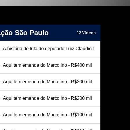
ção São Paulo
13 Vídeos
A história de luta do deputado Luiz Claudio Marcolino
Aqui tem emenda do Marcolino - R$400 mil para pavimentaç
Aqui tem emenda do Marcolino - R$200 mil para aquisição d
Aqui tem emenda do Marcolino - R$200 mil para aquisição d
Aqui tem emenda do Marcolino - R$100 mil para a Banda Uni