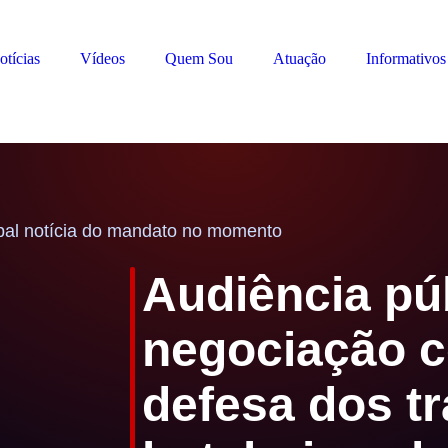
otícias
Vídeos
Quem Sou
Atuação
Informativos
ipal notícia do mandato no momento
Audiência pú
negociação c
defesa dos t