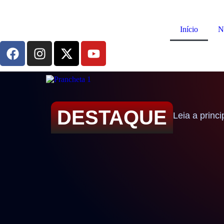
Início
N
DESTAQUE
Leia a princ