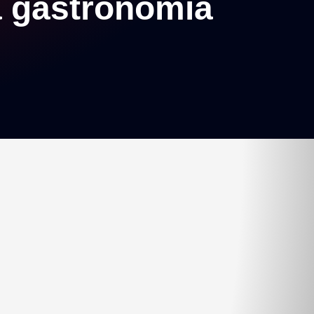
a gastronomia