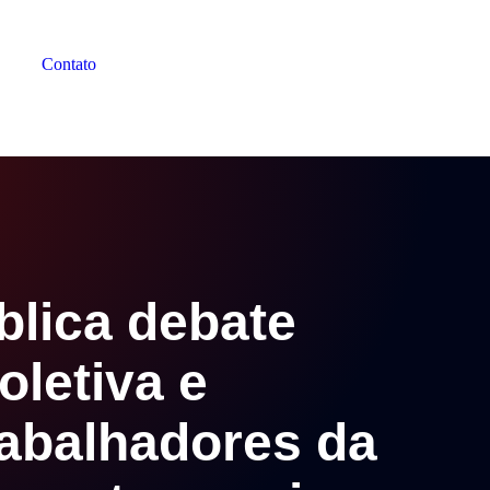
Contato
blica debate
oletiva e
rabalhadores da