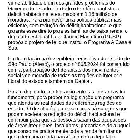
vulnerabilidade é um dos grandes problemas do
Governo do Estado. Em todo o território paulista, o
déficit habitacional é estimado em 1,16 milhão de
moradias. Para promover uma política pública mais
eficiente, com redução do déficit habitacional e que
garanta esse direito para as famílias de baixa renda, o
deputado estadual Luiz Claudio Marcolino (PT/SP)
propôs o projeto de lei que institui o Programa A Casa é
Sua.
Em tramitação na Assembleia Legislativa do Estado de
São Paulo (Alesp), o projeto nº 805/2024 foi construído
com a participação de lideranças dos movimentos
sociais de moradia de todas as regiões do interior e
litoral do estado e também da Capital.
Para o deputado, a integração entre as lideranças foi
fundamental para propor na legislação um programa
que atenda as realidades das diferentes regiões do
estado. “O desafio é gigantesco, mas há soluções que
podem acelerar a redução do déficit habitacional e
contribuir para que as pessoas saiam das ocupações
de áreas irregulares, insalubres, precárias e do aluguel
que consome praticamente toda a renda familiar de
quem tem uma renda baixa”, afirmou o deputado