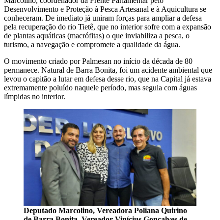
Marcolino, coordenador da Frente Parlamentar pelo
Desenvolvimento e Proteção à Pesca Artesanal e à Aquicultura se
conheceram. De imediato já uniram forças para ampliar a defesa
pela recuperação do rio Tietê, que no interior sofre com a expansão
de plantas aquáticas (macrófitas) o que inviabiliza a pesca, o
turismo, a navegação e compromete a qualidade da água.
O movimento criado por Palmesan no início da década de 80
permanece. Natural de Barra Bonita, foi um acidente ambiental que
levou o capitão a lutar em defesa desse rio, que na Capital já estava
extremamente poluído naquele período, mas seguia com águas
límpidas no interior.
Deputado Marcolino, Vereadora Poliana Quirino
de Barra Bonita, Vereador Vinícius Gonçalves de