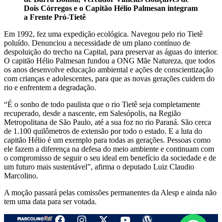
Dois Córregos e o Capitão Hélio Palmesan integram
a Frente Pró-Tietê
Em 1992, fez uma expedição ecológica. Navegou pelo rio Tietê
poluído. Denunciou a necessidade de um plano contínuo de
despoluição do trecho na Capital, para preservar as águas do interior.
O capitão Hélio Palmesan fundou a ONG Mãe Natureza, que todos
os anos desenvolve educação ambiental e ações de conscientização
com crianças e adolescentes, para que as novas gerações cuidem do
rio e enfrentem a degradação.
“É o sonho de todo paulista que o rio Tietê seja completamente
recuperado, desde a nascente, em Salesópolis, na Região
Metropolitana de São Paulo, até a sua foz no rio Paraná. São cerca
de 1.100 quilômetros de extensão por todo o estado. E a luta do
capitão Hélio é um exemplo para todas as gerações. Pessoas como
ele fazem a diferença na defesa do meio ambiente e continuam com
o compromisso de seguir o seu ideal em benefício da sociedade e de
um futuro mais sustentável”, afirma o deputado Luiz Claudio
Marcolino.
A moção passará pelas comissões permanentes da Alesp e ainda não
tem uma data para ser votada.