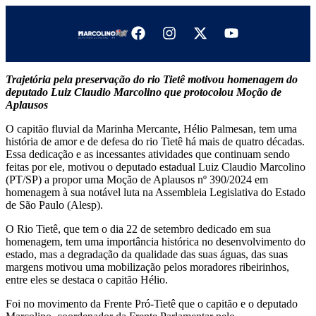
Trajetória pela preservação do rio Tietê motivou homenagem do
deputado Luiz Claudio Marcolino que protocolou Moção de
Aplausos
O capitão fluvial da Marinha Mercante, Hélio Palmesan, tem uma
história de amor e de defesa do rio Tietê há mais de quatro décadas.
Essa dedicação e as incessantes atividades que continuam sendo
feitas por ele, motivou o deputado estadual Luiz Claudio Marcolino
(PT/SP) a propor uma Moção de Aplausos nº 390/2024 em
homenagem à sua notável luta na Assembleia Legislativa do Estado
de São Paulo (Alesp).
O Rio Tietê, que tem o dia 22 de setembro dedicado em sua
homenagem, tem uma importância histórica no desenvolvimento do
estado, mas a degradação da qualidade das suas águas, das suas
margens motivou uma mobilização pelos moradores ribeirinhos,
entre eles se destaca o capitão Hélio.
Foi no movimento da Frente Pró-Tietê que o capitão e o deputado