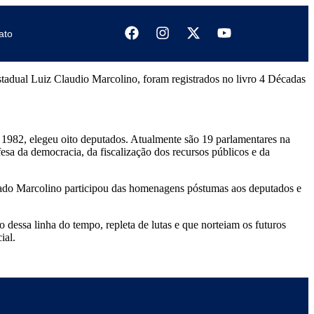
ato
estadual Luiz Claudio Marcolino, foram registrados no livro 4 Décadas
em 1982, elegeu oito deputados. Atualmente são 19 parlamentares na
sa da democracia, da fiscalização dos recursos públicos e da
utado Marcolino participou das homenagens póstumas aos deputados e
o dessa linha do tempo, repleta de lutas e que norteiam os futuros
ial.