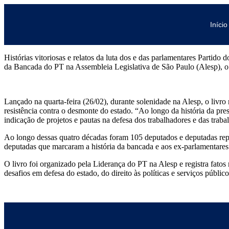
Início
Histórias vitoriosas e relatos da luta dos e das parlamentares Partid
da Bancada do PT na Assembleia Legislativa de São Paulo (Alesp), o
Lançado na quarta-feira (26/02), durante solenidade na Alesp, o livro
resistência contra o desmonte do estado. “Ao longo da história da pr
indicação de projetos e pautas na defesa dos trabalhadores e das trab
Ao longo dessas quatro décadas foram 105 deputados e deputadas rep
deputadas que marcaram a história da bancada e aos ex-parlamentares. 
O livro foi organizado pela Liderança do PT na Alesp e registra fatos 
desafios em defesa do estado, do direito às políticas e serviços públic