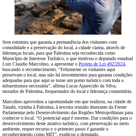
Sem estrutura que garanta a permanência dos visitantes com
comodidade e a preservação do local, a cidade clama, através de
lideranças locais, para que Palestina seja reconhecida como
Município de Interesse Turístico, o que motivou o deputado estadual
Luiz Claudio Marcolino, a apresentar o
Projeto de Lei 492/2024
,
buscando o reconhecimento. “Felizmente os visitantes aqui
preservam o local, mas não há investimentos para garanta condições
adequadas para que aqui se torne um ponto turístico com toda a
infraestrutura necessária”, afirma Lucas Aparecido da Silva,
morador de Palestina, frequentador do local e liderança comunitária.
Marcolino aproveitou a oportunidade em que realizou, na cidade de
Tanabi, vizinha à Palestina, à terceira reunião itinerante da Frente
Parlamentar pelo Desenvolvimento das Regiões Metropolitanas para
conhecer o local. “O potencial aqui é enorme. Dar condições para o
desenvolvimento deste atrativo turístico, com preservação ao meio
ambiente, requer recurso e o primeiro passo é garantir o
reconhecimento como MIT”, explicou o deputado.