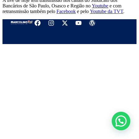
A live de hoje tem transmissão nos canais do Sindicato dos
Bancários de São Paulo, Osasco e Região no
Youtube
e com
retransmissão também pelo
Facebook
e pelo
Youtube da TVT
.