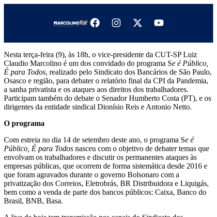
Nesta terça-feira (9), às 18h, o vice-presidente da CUT-SP Luiz
Claudio Marcolino é um dos convidado do programa S
e é Público,
É para Todos
, realizado pelo Sindicato dos Bancários de São Paulo,
Osasco e região, para debater o relatório final da CPI da Pandemia,
a sanha privatista e os ataques aos direitos dos trabalhadores.
Participam também do debate o Senador Humberto Costa (PT), e os
dirigentes da entidade sindical Dionísio Reis e Antonio Netto.
O programa
Com estreia no dia 14 de setembro deste ano, o programa S
e é
Público, É para Todos
nasceu com o objetivo de debater temas que
envolvam os trabalhadores e discutir os permanentes ataques às
empresas públicas, que ocorrem de forma sistemática desde 2016 e
que foram agravados durante o governo Bolsonaro com a
privatização dos Correios, Eletrobrás, BR Distribuidora e Liquigás,
bem como a venda de parte dos bancos públicos: Caixa, Banco do
Brasil, BNB, Basa.