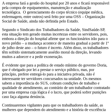
A empresa fará a gestão do hospital por 20 anos e ficará responsável
pela compra de equipamentos, manutenção e atualização
tecnológica. O gerenciamento do corpo técnico (equipe médica,
enfermagem, entre outros) será feito por uma OSS – Organização
Social de Saúde, ainda não definida pelo Estado.
Segundo o Sindicato dos Trabalhadores da Saúde, SindSaúde-SP,
esta situação tem gerado muitas incertezas entre os servidores, pois,
embora a direção do hospital afirme que os funcionários irão para o
novo prédio – a mudança acontece de maneira gradual a partir de 1º
de julho deste ano – o futuro é incerto. Além disso, os trabalhadores
têm sofrido sistematicamente assédio moral da direção, levando
muitos a adoecer e a pedir exoneração.
É evidente que para a política de estado mínimo do governo Doria,
que é obrigado por lei a prestar o serviço público, mas, por
princípio, prefere entregá-lo para a iniciativa privada, não é
interessante ter servidores concursados na unidade. Os mesmos
sabem a importância do SUS, cobram condições de trabalho e
qualidade de atendimento, ao contrário de um trabalhador contratado
por uma empresa cuja lógica é o lucro, que poderá sofrer punições
caso faça alguma denúncia.
Continuaremos vigilantes para que os trabalhadores da saúde, as
mulheres que dependem do atendimento e a história de excelência