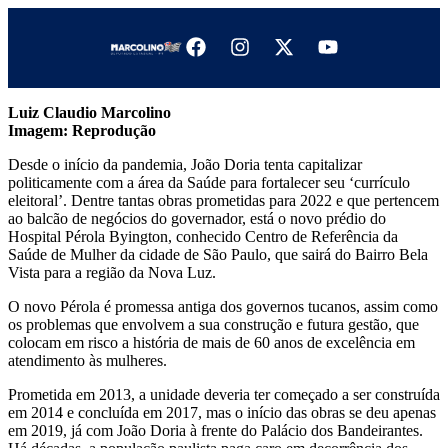
Luiz Claudio Marcolino
Imagem:
Reprodução
Desde o início da pandemia, João Doria tenta capitalizar
politicamente com a área da Saúde para fortalecer seu ‘currículo
eleitoral’. Dentre tantas obras prometidas para 2022 e que pertencem
ao balcão de negócios do governador, está o novo prédio do
Hospital Pérola Byington, conhecido Centro de Referência da
Saúde de Mulher da cidade de São Paulo, que sairá do Bairro Bela
Vista para a região da Nova Luz.
O novo Pérola é promessa antiga dos governos tucanos, assim como
os problemas que envolvem a sua construção e futura gestão, que
colocam em risco a história de mais de 60 anos de excelência em
atendimento às mulheres.
Prometida em 2013, a unidade deveria ter começado a ser construída
em 2014 e concluída em 2017, mas o início das obras se deu apenas
em 2019, já com João Doria à frente do Palácio dos Bandeirantes.