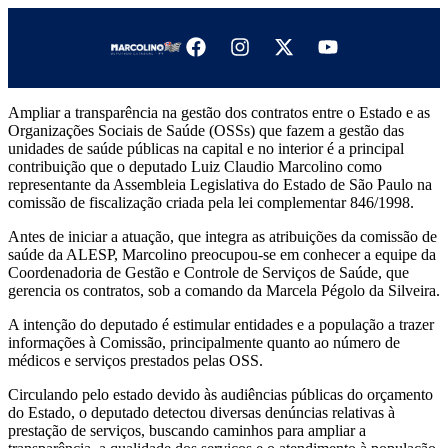
Ampliar a transparência na gestão dos contratos entre o Estado e as
Organizações Sociais de Saúde (OSSs) que fazem a gestão das
unidades de saúde públicas na capital e no interior é a principal
contribuição que o deputado Luiz Claudio Marcolino como
representante da Assembleia Legislativa do Estado de São Paulo na
comissão de fiscalização criada pela lei complementar 846/1998.
Antes de iniciar a atuação, que integra as atribuições da comissão de
saúde da ALESP, Marcolino preocupou-se em conhecer a equipe da
Coordenadoria de Gestão e Controle de Serviços de Saúde, que
gerencia os contratos, sob a comando da Marcela Pégolo da Silveira.
A intenção do deputado é estimular entidades e a população a trazer
informações à Comissão, principalmente quanto ao número de
médicos e serviços prestados pelas OSS.
Circulando pelo estado devido às audiências públicas do orçamento
do Estado, o deputado detectou diversas denúncias relativas à
prestação de serviços, buscando caminhos para ampliar a