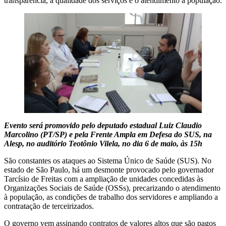
transparência, a qualidade dos serviços e o atendimento à população.
Evento será promovido pelo deputado estadual Luiz Claudio
Marcolino (PT/SP) e pela Frente Ampla em Defesa do SUS, na
Alesp, no auditório Teotônio Vilela, no dia 6 de maio, às 15h
São constantes os ataques ao Sistema Único de Saúde (SUS). No
estado de São Paulo, há um desmonte provocado pelo governador
Tarcísio de Freitas com a ampliação de unidades concedidas às
Organizações Sociais de Saúde (OSSs), precarizando o atendimento
à população, as condições de trabalho dos servidores e ampliando a
contratação de terceirizados.
O governo vem assinando contratos de valores altos que são pagos