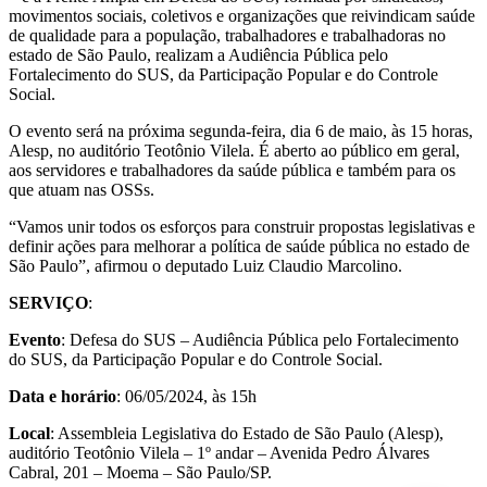
movimentos sociais, coletivos e organizações que reivindicam saúde
de qualidade para a população, trabalhadores e trabalhadoras no
estado de São Paulo, realizam a Audiência Pública pelo
Fortalecimento do SUS, da Participação Popular e do Controle
Social.
O evento será na próxima segunda-feira, dia 6 de maio, às 15 horas,
Alesp, no auditório Teotônio Vilela. É aberto ao público em geral,
aos servidores e trabalhadores da saúde pública e também para os
que atuam nas OSSs.
“Vamos unir todos os esforços para construir propostas legislativas e
definir ações para melhorar a política de saúde pública no estado de
São Paulo”, afirmou o deputado Luiz Claudio Marcolino.
SERVIÇO
:
Evento
: Defesa do SUS – Audiência Pública pelo Fortalecimento
do SUS, da Participação Popular e do Controle Social.
Data e horário
: 06/05/2024, às 15h
Local
: Assembleia Legislativa do Estado de São Paulo (Alesp),
auditório Teotônio Vilela – 1º andar – Avenida Pedro Álvares
Cabral, 201 – Moema – São Paulo/SP.