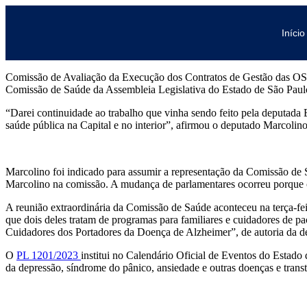
Início
Comissão de Avaliação da Execução dos Contratos de Gestão das OSSs
Comissão de Saúde da Assembleia Legislativa do Estado de São Paul
“Darei continuidade ao trabalho que vinha sendo feito pela deputada
saúde pública na Capital e no interior”, afirmou o deputado Marcolino
Marcolino foi indicado para assumir a representação da Comissão de
Marcolino na comissão. A mudança de parlamentares ocorreu porque os 
A reunião extraordinária da Comissão de Saúde aconteceu na terça-feir
que dois deles tratam de programas para familiares e cuidadores de 
Cuidadores dos Portadores da Doença de Alzheimer”, de autoria da d
O
PL 1201/2023
institui no Calendário Oficial de Eventos do Estad
da depressão, síndrome do pânico, ansiedade e outras doenças e trans