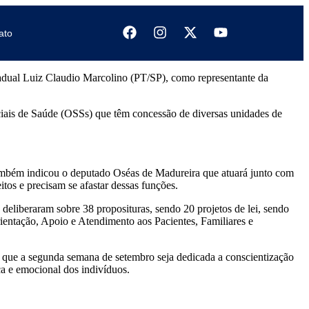
ato
adual Luiz Claudio Marcolino (PT/SP), como representante da
ociais de Saúde (OSSs) que têm concessão de diversas unidades de
também indicou o deputado Oséas de Madureira que atuará junto com
tos e precisam se afastar dessas funções.
deliberaram sobre 38 proposituras, sendo 20 projetos de lei, sendo
rientação, Apoio e Atendimento aos Pacientes, Familiares e
a que a segunda semana de setembro seja dedicada a conscientização
ca e emocional dos indivíduos.