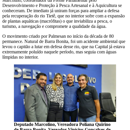
Marcolino, coordenador da Frente Parlamentar pelo
Desenvolvimento e Proteção à Pesca Artesanal e à Aquicultura se
conheceram. De imediato já uniram forças para ampliar a defesa
pela recuperação do rio Tietê, que no interior sofre com a expansão
de plantas aquáticas (macrófitas) o que inviabiliza a pesca, o
turismo, a navegação e compromete a qualidade da água.
O movimento criado por Palmesan no início da década de 80
permanece. Natural de Barra Bonita, foi um acidente ambiental que
levou o capitão a lutar em defesa desse rio, que na Capital já estava
extremamente poluído naquele período, mas seguia com águas
límpidas no interior.
Deputado Marcolino, Vereadora Poliana Quirino
de Barra Bonita, Vereador Vinícius Gonçalves de