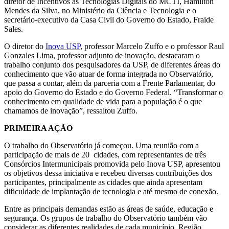
diretor de Incentivos às Tecnologias Digitais do MCTI, Hamilton
Mendes da Silva, no Ministério da Ciência e Tecnologia e o
secretário-executivo da Casa Civil do Governo do Estado, Fraide
Sales.
O diretor do
Inova USP
, professor Marcelo Zuffo e o professor Raul
Gonzales Lima, professor adjunto de inovação, destacaram o
trabalho conjunto dos pesquisadores da USP, de diferentes áreas do
conhecimento que vão atuar de forma integrada no Observatório,
que passa a contar, além da parceria com a Frente Parlamentar, do
apoio do Governo do Estado e do Governo Federal. “Transformar o
conhecimento em qualidade de vida para a população é o que
chamamos de inovação”, ressaltou Zuffo.
PRIMEIRA AÇÃO
O trabalho do Observatório já começou. Uma reunião com a
participação de mais de 20 cidades, com representantes de três
Consórcios Intermunicipais promovida pelo Inova USP, apresentou
os objetivos dessa iniciativa e recebeu diversas contribuições dos
participantes, principalmente as cidades que ainda apresentam
dificuldade de implantação de tecnologia e até mesmo de conexão.
Entre as principais demandas estão as áreas de saúde, educação e
segurança. Os grupos de trabalho do Observatório também vão
considerar as diferentes realidades de cada município, Região