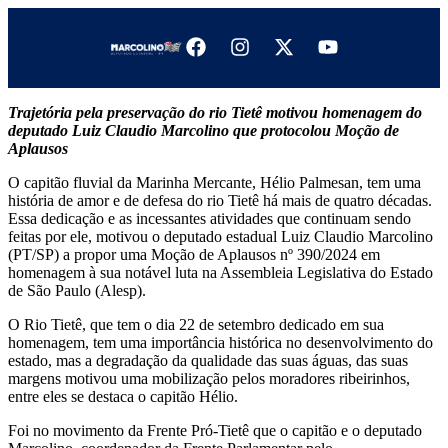
Trajetória pela preservação do rio Tietê motivou homenagem do
deputado Luiz Claudio Marcolino que protocolou Moção de
Aplausos
O capitão fluvial da Marinha Mercante, Hélio Palmesan, tem uma
história de amor e de defesa do rio Tietê há mais de quatro décadas.
Essa dedicação e as incessantes atividades que continuam sendo
feitas por ele, motivou o deputado estadual Luiz Claudio Marcolino
(PT/SP) a propor uma Moção de Aplausos nº 390/2024 em
homenagem à sua notável luta na Assembleia Legislativa do Estado
de São Paulo (Alesp).
O Rio Tietê, que tem o dia 22 de setembro dedicado em sua
homenagem, tem uma importância histórica no desenvolvimento do
estado, mas a degradação da qualidade das suas águas, das suas
margens motivou uma mobilização pelos moradores ribeirinhos,
entre eles se destaca o capitão Hélio.
Foi no movimento da Frente Pró-Tietê que o capitão e o deputado