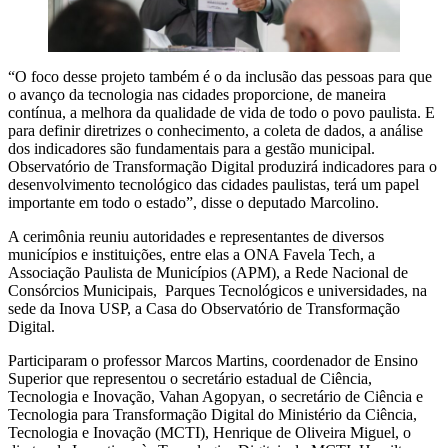
“O foco desse projeto também é o da inclusão das pessoas para que
o avanço da tecnologia nas cidades proporcione, de maneira
contínua, a melhora da qualidade de vida de todo o povo paulista. E
para definir diretrizes o conhecimento, a coleta de dados, a análise
dos indicadores são fundamentais para a gestão municipal.
Observatório de Transformação Digital produzirá indicadores para o
desenvolvimento tecnológico das cidades paulistas, terá um papel
importante em todo o estado”, disse o deputado Marcolino.
A cerimônia reuniu autoridades e representantes de diversos
municípios e instituições, entre elas a ONA Favela Tech, a
Associação Paulista de Municípios (APM), a Rede Nacional de
Consórcios Municipais, Parques Tecnológicos e universidades, na
sede da Inova USP, a Casa do Observatório de Transformação
Digital.
Participaram o professor Marcos Martins, coordenador de Ensino
Superior que representou o secretário estadual de Ciência,
Tecnologia e Inovação, Vahan Agopyan, o secretário de Ciência e
Tecnologia para Transformação Digital do Ministério da Ciência,
Tecnologia e Inovação (MCTI), Henrique de Oliveira Miguel, o