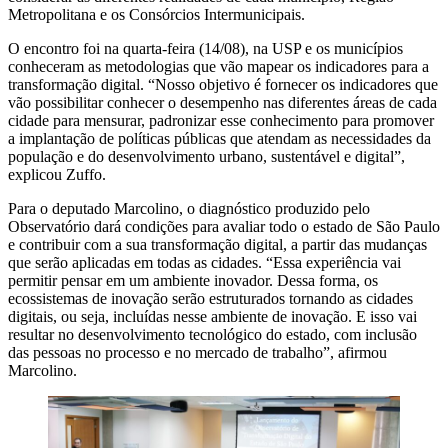
Metropolitana e os Consórcios Intermunicipais.
O encontro foi na quarta-feira (14/08), na USP e os municípios
conheceram as metodologias que vão mapear os indicadores para a
transformação digital. “Nosso objetivo é fornecer os indicadores que
vão possibilitar conhecer o desempenho nas diferentes áreas de cada
cidade para mensurar, padronizar esse conhecimento para promover
a implantação de políticas públicas que atendam as necessidades da
população e do desenvolvimento urbano, sustentável e digital”,
explicou Zuffo.
Para o deputado Marcolino, o diagnóstico produzido pelo
Observatório dará condições para avaliar todo o estado de São Paulo
e contribuir com a sua transformação digital, a partir das mudanças
que serão aplicadas em todas as cidades. “Essa experiência vai
permitir pensar em um ambiente inovador. Dessa forma, os
ecossistemas de inovação serão estruturados tornando as cidades
digitais, ou seja, incluídas nesse ambiente de inovação. E isso vai
resultar no desenvolvimento tecnológico do estado, com inclusão
das pessoas no processo e no mercado de trabalho”, afirmou
Marcolino.