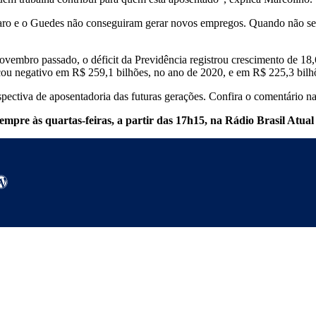
ro e o Guedes não conseguiram gerar novos empregos. Quando não se g
embro passado, o déficit da Previdência registrou crescimento de 18
 ficou negativo em R$ 259,1 bilhões, no ano de 2020, e em R$ 225,3 bil
pectiva de aposentadoria das futuras gerações. Confira o comentário n
mpre às quartas-feiras, a partir das 17h15, na Rádio Brasil Atua