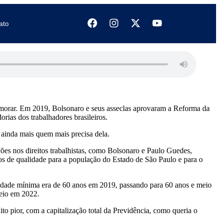
ato
emorar. Em 2019, Bolsonaro e seus asseclas aprovaram a Reforma da
ias dos trabalhadores brasileiros.
o ainda mais quem mais precisa dela.
es nos direitos trabalhistas, como Bolsonaro e Paulo Guedes,
s de qualidade para a população do Estado de São Paulo e para o
A idade mínima era de 60 anos em 2019, passando para 60 anos e meio
meio em 2022.
to pior, com a capitalização total da Previdência, como queria o