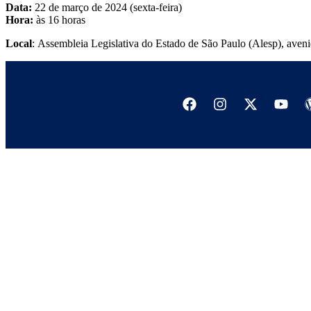
Data:
22 de março de 2024 (sexta-feira)
Hora:
às 16 horas
Local
: Assembleia Legislativa do Estado de São Paulo (Alesp), ave