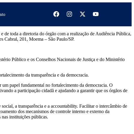
ato
e de toda a diretoria do órgão com a realização de Audiência Pública,
res Cabral, 201, Moema – São Paulo/SP.
tério Público e os Conselhos Nacionais de Justiça e do Ministério
ortalecimento da transparência e da democracia.
har um papel fundamental no fortalecimento da democracia. O
ivando a participação cidadã e ajudando a garantir que os órgãos de
cial, a transparência e a accountability. Facilitar o intercâmbio de
içoamento dos mecanismos de controle interno e externo da
nas instituições públicas.