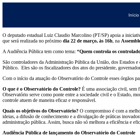
Início
O deputado estadual Luiz Claudio Marcolino (PT/SP) apoia a iniciativ
que será realizada no próximo
dia 22 de março, às 16h
, na
Assemble
A Audiência Pública tem como tema:
“Quem controla os controlad
São controladores da Administração Pública da União, dos Estados e d
Público. Eles são os fiscalizadores dos atos do presidente, governador
Com o início da atuação do Observatório do Controle esses órgãos pas
O que é o Observatório do Controle?
É uma associação civil, sem f
Observatório serve como ponte entre a sociedade civil e o Estado, mo
controle atuem de maneira eficaz e responsável.
Quais os objetivos do Observatório?
O compromisso é com a melhoria 
ideias, a difusão de conhecimento e a divulgação de práticas inovado
administração pública. Assim, busca não só melhora a eficiência e efic
Audiência Pública de lançamento do Observatório do Controle