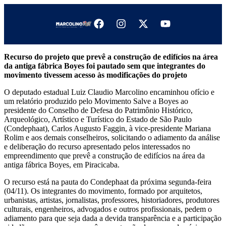
Recurso do projeto que prevê a construção de edifícios na área
da antiga fábrica Boyes foi pautado sem que integrantes do
movimento tivessem acesso às modificações do projeto
O deputado estadual Luiz Claudio Marcolino encaminhou ofício e
um relatório produzido pelo Movimento Salve a Boyes ao
presidente do Conselho de Defesa do Patrimônio Histórico,
Arqueológico, Artístico e Turístico do Estado de São Paulo
(Condephaat), Carlos Augusto Faggin, à vice-presidente Mariana
Rolim e aos demais conselheiros, solicitando o adiamento da análise
e deliberação do recurso apresentado pelos interessados no
empreendimento que prevê a construção de edifícios na área da
antiga fábrica Boyes, em Piracicaba.
O recurso está na pauta do Condephaat da próxima segunda-feira
(04/11). Os integrantes do movimento, formado por arquitetos,
urbanistas, artistas, jornalistas, professores, historiadores, produtores
culturais, engenheiros, advogados e outros profissionais, pedem o
adiamento para que seja dada a devida transparência e a participação