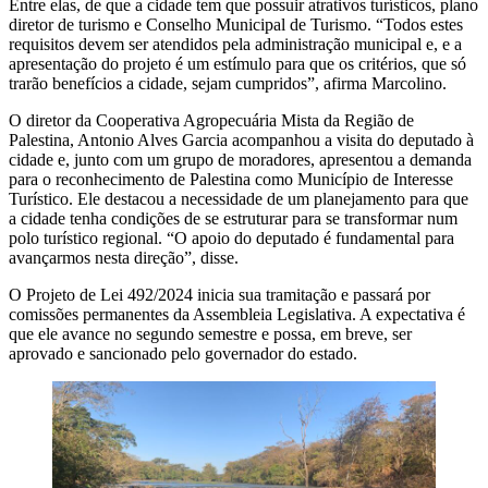
Entre elas, de que a cidade tem que possuir atrativos turísticos, plano
diretor de turismo e Conselho Municipal de Turismo. “Todos estes
requisitos devem ser atendidos pela administração municipal e, e a
apresentação do projeto é um estímulo para que os critérios, que só
trarão benefícios a cidade, sejam cumpridos”, afirma Marcolino.
O diretor da Cooperativa Agropecuária Mista da Região de
Palestina, Antonio Alves Garcia acompanhou a visita do deputado à
cidade e, junto com um grupo de moradores, apresentou a demanda
para o reconhecimento de Palestina como Município de Interesse
Turístico. Ele destacou a necessidade de um planejamento para que
a cidade tenha condições de se estruturar para se transformar num
polo turístico regional. “O apoio do deputado é fundamental para
avançarmos nesta direção”, disse.
O Projeto de Lei 492/2024 inicia sua tramitação e passará por
comissões permanentes da Assembleia Legislativa. A expectativa é
que ele avance no segundo semestre e possa, em breve, ser
aprovado e sancionado pelo governador do estado.