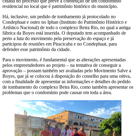
cidadã no processo que prevê a construção de um condomínio
residencial no local que é patrimônio histórico do município.
Há, inclusive, um pedido de tombamento já protocolado no
Condephaat e outro no Iphan (Instituto do Patrimônio Histórico e
Artístico Nacional) de todo o complexo Beira Rio, no qual a antiga
fábrica da Boyes está inserida. O deputado tem acompanhado de
perto a luta do movimento pela preservação do espaço e já
participou de reuniões em Piracicaba e no Condephaat, para
defender esse patrimônio da cidade.
Para o movimento, é fundamental que as alterações apresentadas
pelos empreendedores ao projeto – na tentativa de conseguir a
aprovação – possam também ser avaliadas pelo Movimento Salve a
Boyes, que já se colocou à disposição do conselho para uma oitiva,
com a finalidade de apresentar as informações e detalhes do pedido
de tombamento do complexo Beira Rio, como também apresentar os
problemas que o condomínio pode causar em toda a área.