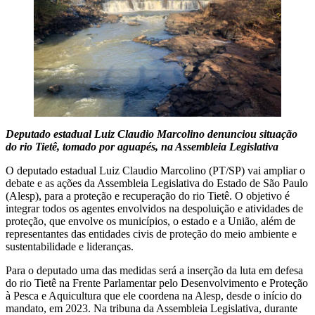
Deputado estadual Luiz Claudio Marcolino denunciou situação
do rio Tietê, tomado por aguapés, na Assembleia Legislativa
O deputado estadual Luiz Claudio Marcolino (PT/SP) vai ampliar o
debate e as ações da Assembleia Legislativa do Estado de São Paulo
(Alesp), para a proteção e recuperação do rio Tietê. O objetivo é
integrar todos os agentes envolvidos na despoluição e atividades de
proteção, que envolve os municípios, o estado e a União, além de
representantes das entidades civis de proteção do meio ambiente e
sustentabilidade e lideranças.
Para o deputado uma das medidas será a inserção da luta em defesa
do rio Tietê na Frente Parlamentar pelo Desenvolvimento e Proteção
à Pesca e Aquicultura que ele coordena na Alesp, desde o início do
mandato, em 2023. Na tribuna da Assembleia Legislativa, durante