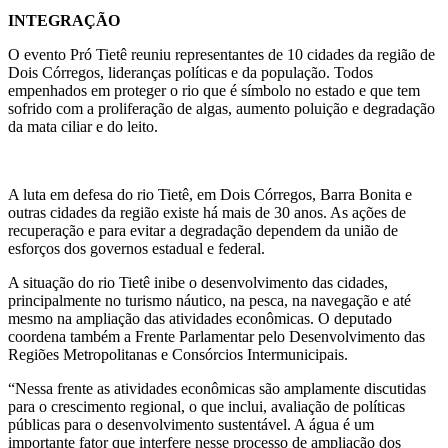
INTEGRAÇÃO
O evento Pró Tietê reuniu representantes de 10 cidades da região de
Dois Córregos, lideranças políticas e da população. Todos
empenhados em proteger o rio que é símbolo no estado e que tem
sofrido com a proliferação de algas, aumento poluição e degradação
da mata ciliar e do leito.
A luta em defesa do rio Tietê, em Dois Córregos, Barra Bonita e
outras cidades da região existe há mais de 30 anos. As ações de
recuperação e para evitar a degradação dependem da união de
esforços dos governos estadual e federal.
A situação do rio Tietê inibe o desenvolvimento das cidades,
principalmente no turismo náutico, na pesca, na navegação e até
mesmo na ampliação das atividades econômicas. O deputado
coordena também a Frente Parlamentar pelo Desenvolvimento das
Regiões Metropolitanas e Consórcios Intermunicipais.
“Nessa frente as atividades econômicas são amplamente discutidas
para o crescimento regional, o que inclui, avaliação de políticas
públicas para o desenvolvimento sustentável. A água é um
importante fator que interfere nesse processo de ampliação dos