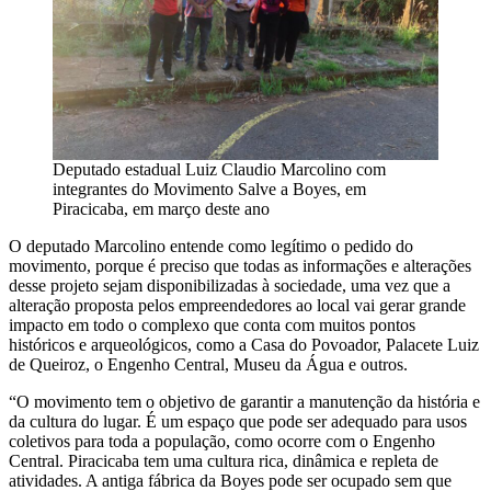
Deputado estadual Luiz Claudio Marcolino com
integrantes do Movimento Salve a Boyes, em
Piracicaba, em março deste ano
O deputado Marcolino entende como legítimo o pedido do
movimento, porque é preciso que todas as informações e alterações
desse projeto sejam disponibilizadas à sociedade, uma vez que a
alteração proposta pelos empreendedores ao local vai gerar grande
impacto em todo o complexo que conta com muitos pontos
históricos e arqueológicos, como a Casa do Povoador, Palacete Luiz
de Queiroz, o Engenho Central, Museu da Água e outros.
“O movimento tem o objetivo de garantir a manutenção da história e
da cultura do lugar. É um espaço que pode ser adequado para usos
coletivos para toda a população, como ocorre com o Engenho
Central. Piracicaba tem uma cultura rica, dinâmica e repleta de
atividades. A antiga fábrica da Boyes pode ser ocupado sem que