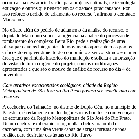
ocorra a sua descaracterização, para projetos culturais, de tecnologia,
educação e outros que beneficiem os cidadãos piracicabanos. Por
isso reforço o pedido de adiamento do recurso”, afirmou o deputado
Marcolino.
No ofício, além do pedido de adiamento da análise do recurso, o
deputado Marcolino solicita a urgência na análise do processo de
tombamento do complexo Beira Rio, pede a realização de uma
oitiva para que os integrantes do movimento apresentem os pontos
críticos do empreendimento do condomínio a ser construído em uma
área que é patrimônio histórico do município e solicita a autorização
de vistas de forma urgente do projeto, com as modificações
apresentadas e que são o motivo da análise do recurso no dia 4 de
novembro.
Com atrativos vocacionados ecológicos, cidade da Região
Metropolitana de São José do Rio Preto poderá ser beneficiada com
recursos
A cachoeira do Talhadão, no distrito de Duplo Céu, no município de
Palestina, é certamente um dos lugares mais bonitos e com vocação
ao ecoturismo da Região Metropolitana de São José do Rio Preto.
De uma beleza exuberante, o lugar alia a beleza natural da
cachoeira, com uma área verde capaz de abrigar turistas de toda
região, para desfrutar das águas do Rio Turvo.