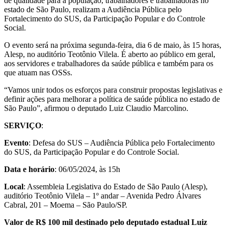
de qualidade para a população, trabalhadores e trabalhadoras no
estado de São Paulo, realizam a Audiência Pública pelo
Fortalecimento do SUS, da Participação Popular e do Controle
Social.
O evento será na próxima segunda-feira, dia 6 de maio, às 15 horas,
Alesp, no auditório Teotônio Vilela. É aberto ao público em geral,
aos servidores e trabalhadores da saúde pública e também para os
que atuam nas OSSs.
“Vamos unir todos os esforços para construir propostas legislativas e
definir ações para melhorar a política de saúde pública no estado de
São Paulo”, afirmou o deputado Luiz Claudio Marcolino.
SERVIÇO
:
Evento
: Defesa do SUS – Audiência Pública pelo Fortalecimento
do SUS, da Participação Popular e do Controle Social.
Data e horário
: 06/05/2024, às 15h
Local
: Assembleia Legislativa do Estado de São Paulo (Alesp),
auditório Teotônio Vilela – 1º andar – Avenida Pedro Álvares
Cabral, 201 – Moema – São Paulo/SP.
Valor de R$ 100 mil destinado pelo deputado estadual Luiz