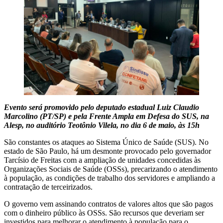
Evento será promovido pelo deputado estadual Luiz Claudio
Marcolino (PT/SP) e pela Frente Ampla em Defesa do SUS, na
Alesp, no auditório Teotônio Vilela, no dia 6 de maio, às 15h
São constantes os ataques ao Sistema Único de Saúde (SUS). No
estado de São Paulo, há um desmonte provocado pelo governador
Tarcísio de Freitas com a ampliação de unidades concedidas às
Organizações Sociais de Saúde (OSSs), precarizando o atendimento
à população, as condições de trabalho dos servidores e ampliando a
contratação de terceirizados.
O governo vem assinando contratos de valores altos que são pagos
com o dinheiro público às OSSs. São recursos que deveriam ser
investidos para melhorar o atendimento à população para o