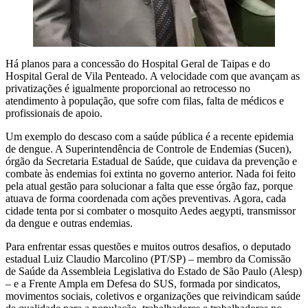
Há planos para a concessão do Hospital Geral de Taipas e do
Hospital Geral de Vila Penteado. A velocidade com que avançam as
privatizações é igualmente proporcional ao retrocesso no
atendimento à população, que sofre com filas, falta de médicos e
profissionais de apoio.
Um exemplo do descaso com a saúde pública é a recente epidemia
de dengue. A Superintendência de Controle de Endemias (Sucen),
órgão da Secretaria Estadual de Saúde, que cuidava da prevenção e
combate às endemias foi extinta no governo anterior. Nada foi feito
pela atual gestão para solucionar a falta que esse órgão faz, porque
atuava de forma coordenada com ações preventivas. Agora, cada
cidade tenta por si combater o mosquito Aedes aegypti, transmissor
da dengue e outras endemias.
Para enfrentar essas questões e muitos outros desafios, o deputado
estadual Luiz Claudio Marcolino (PT/SP) – membro da Comissão
de Saúde da Assembleia Legislativa do Estado de São Paulo (Alesp)
– e a Frente Ampla em Defesa do SUS, formada por sindicatos,
movimentos sociais, coletivos e organizações que reivindicam saúde