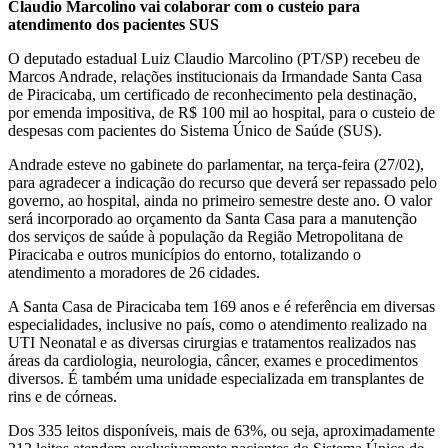
Claudio Marcolino vai colaborar com o custeio para
atendimento dos pacientes SUS
O deputado estadual Luiz Claudio Marcolino (PT/SP) recebeu de
Marcos Andrade, relações institucionais da Irmandade Santa Casa
de Piracicaba, um certificado de reconhecimento pela destinação,
por emenda impositiva, de R$ 100 mil ao hospital, para o custeio de
despesas com pacientes do Sistema Único de Saúde (SUS).
Andrade esteve no gabinete do parlamentar, na terça-feira (27/02),
para agradecer a indicação do recurso que deverá ser repassado pelo
governo, ao hospital, ainda no primeiro semestre deste ano. O valor
será incorporado ao orçamento da Santa Casa para a manutenção
dos serviços de saúde à população da Região Metropolitana de
Piracicaba e outros municípios do entorno, totalizando o
atendimento a moradores de 26 cidades.
A Santa Casa de Piracicaba tem 169 anos e é referência em diversas
especialidades, inclusive no país, como o atendimento realizado na
UTI Neonatal e as diversas cirurgias e tratamentos realizados nas
áreas da cardiologia, neurologia, câncer, exames e procedimentos
diversos. É também uma unidade especializada em transplantes de
rins e de córneas.
Dos 335 leitos disponíveis, mais de 63%, ou seja, aproximadamente