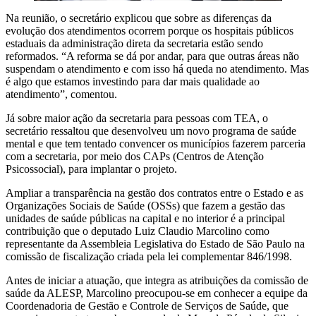
Na reunião, o secretário explicou que sobre as diferenças da
evolução dos atendimentos ocorrem porque os hospitais públicos
estaduais da administração direta da secretaria estão sendo
reformados. “A reforma se dá por andar, para que outras áreas não
suspendam o atendimento e com isso há queda no atendimento. Mas
é algo que estamos investindo para dar mais qualidade ao
atendimento”, comentou.
Já sobre maior ação da secretaria para pessoas com TEA, o
secretário ressaltou que desenvolveu um novo programa de saúde
mental e que tem tentado convencer os municípios fazerem parceria
com a secretaria, por meio dos CAPs (Centros de Atenção
Psicossocial), para implantar o projeto.
Ampliar a transparência na gestão dos contratos entre o Estado e as
Organizações Sociais de Saúde (OSSs) que fazem a gestão das
unidades de saúde públicas na capital e no interior é a principal
contribuição que o deputado Luiz Claudio Marcolino como
representante da Assembleia Legislativa do Estado de São Paulo na
comissão de fiscalização criada pela lei complementar 846/1998.
Antes de iniciar a atuação, que integra as atribuições da comissão de
saúde da ALESP, Marcolino preocupou-se em conhecer a equipe da
Coordenadoria de Gestão e Controle de Serviços de Saúde, que