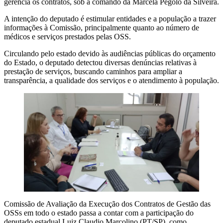
gerencia os contratos, sob a comando da Marcela Pégolo da Silveira.
A intenção do deputado é estimular entidades e a população a trazer
informações à Comissão, principalmente quanto ao número de
médicos e serviços prestados pelas OSS.
Circulando pelo estado devido às audiências públicas do orçamento
do Estado, o deputado detectou diversas denúncias relativas à
prestação de serviços, buscando caminhos para ampliar a
transparência, a qualidade dos serviços e o atendimento à população.
Comissão de Avaliação da Execução dos Contratos de Gestão das
OSSs em todo o estado passa a contar com a participação do
deputado estadual Luiz Claudio Marcolino (PT/SP), como