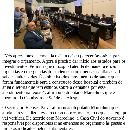
“Nós aprovamos na emenda e ela recebeu parecer favorável para
integrar o orçamento. Agora é preciso dar início aos estudos para os
investimentos. Permitir que o hospital atenda de maneira eficaz
urgências e emergências de pacientes com doenças cardíacas vai
salvar muitas vidas. É o objetivo dos movimentos de saúde que
foram fundamentais para a construção desse hospital e também da
atual diretoria que tem estudos sobre a demanda por esse
atendimento na região”, afirmou o deputado Marcolino, que é
membro da Comissão de Saúde da Alesp.
O secretário Eleuses Paiva afirmou ao deputado Marcolino que
ainda não visualizou esse recurso no orçamento, mas que sua equipe
vai verificar. De acordo com Marcolino, a Casa Civil do governo é
responsável por disponibilizar as emendas ao orçamento às pastas e
projetos indicados pelos parlamentares.