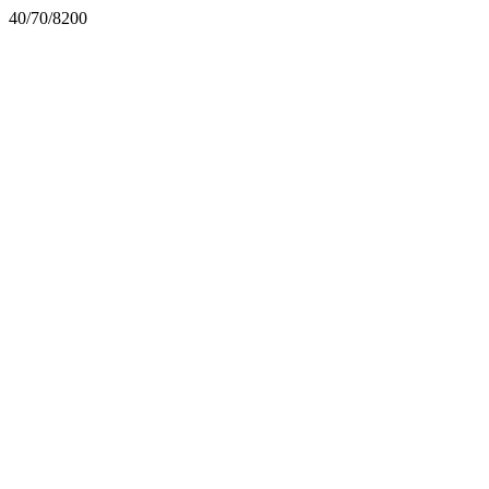
40/70/8200