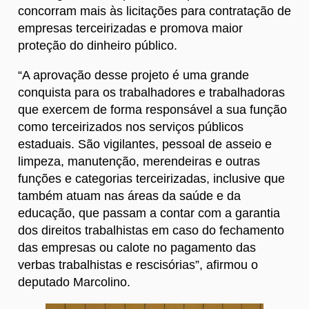
concorram mais às licitações para contratação de
empresas terceirizadas e promova maior
proteção do dinheiro público.
“A aprovação desse projeto é uma grande
conquista para os trabalhadores e trabalhadoras
que exercem de forma responsável a sua função
como terceirizados nos serviços públicos
estaduais. São vigilantes, pessoal de asseio e
limpeza, manutenção, merendeiras e outras
funções e categorias terceirizadas, inclusive que
também atuam nas áreas da saúde e da
educação, que passam a contar com a garantia
dos direitos trabalhistas em caso do fechamento
das empresas ou calote no pagamento das
verbas trabalhistas e rescisórias”, afirmou o
deputado Marcolino.