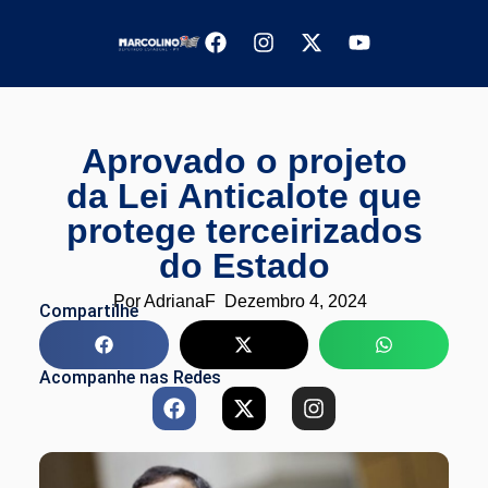
Aprovado o projeto
da Lei Anticalote que
protege terceirizados
do Estado
Por
AdrianaF
Dezembro 4, 2024
Compartilhe
Acompanhe nas Redes