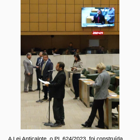
A Lei Anticalote, o PL 624/2023, foi construída