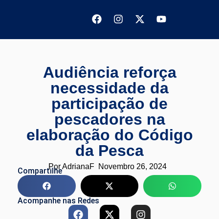
Audiência reforça
necessidade da
participação de
pescadores na
elaboração do Código
da Pesca
Por
AdrianaF
Novembro 26, 2024
Compartilhe
Acompanhe nas Redes