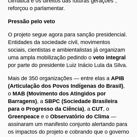
climática e os direitos das futuras gerações”,
reforçou o parlamentar.
Pressão pelo veto
O projeto segue agora para sanção presidencial.
Entidades da sociedade civil, movimentos
sociais, cientistas e ambientalistas já organizam
uma ampla mobilização pedindo o
veto integral
por parte do presidente Luiz Inácio Lula da Silva.
Mais de 350 organizações — entre elas a
APIB
(Articulação dos Povos Indígenas do Brasil)
,
o
MAB (Movimento dos Atingidos por
Barragens)
, a
SBPC (Sociedade Brasileira
para o Progresso da Ciência)
, a
CUT
, o
Greenpeace
e o
Observatório do Clima
—
assinaram um manifesto conjunto alertando para
os impactos do projeto e cobrando que o governo