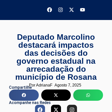
Deputado Marcolino
destacará impactos
das decisões do
governo estadual na
arrecadação do
município de Rosana
Por
AdrianaF
Agosto 7, 2025
Compartilhe
Acompanhe nas Redes