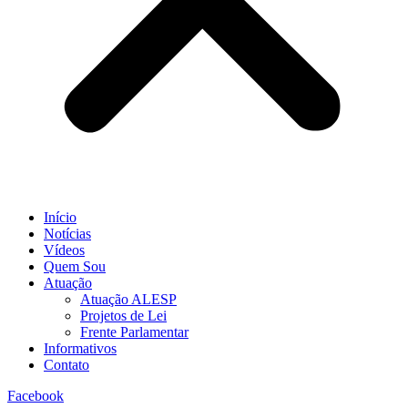
Início
Notícias
Vídeos
Quem Sou
Atuação
Atuação ALESP
Projetos de Lei
Frente Parlamentar
Informativos
Contato
Facebook