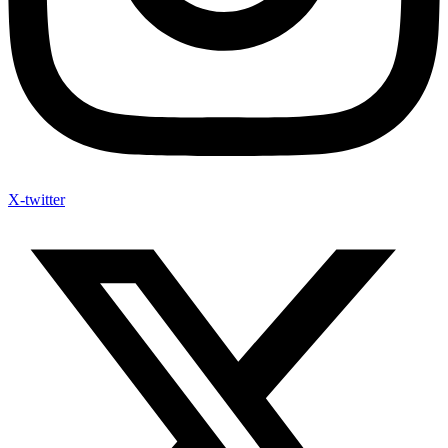
X-twitter