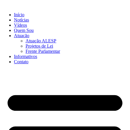
Início
Notícias
Vídeos
Quem Sou
Atuação
Atuação ALESP
Projetos de Lei
Frente Parlamentar
Informativos
Contato