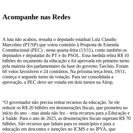
Acompanhe nas Redes
A luta não acabou, ressalta o deputado estadual Luiz Claudio
Marcolino (PT/SP) que votou contrário à Proposta de Emenda
Constitucional (PEC) , nesta quarta-feira (13/11), como também os
deputados e deputadas do PT e do PSOL. Essa medida retira R$ 10
bilhões do orçamento da educação e foi aprovada em primeiro turno
pela maioria dos parlamentares da base do governo Tarcísio. Foram
60 votos favoráveis e 24 contrários. Na próxima terça-feira, 19/11,
começa o segundo turno da votação. Para ser consolidada a
aprovação, a PEC deve ser votada em dois turnos na Alesp.
“O governador não precisa retirar recursos da educação. Se ele
reduzir os R$ 20 bilhões em desonerações fiscais, que prometeu no
início do ano – mas ainda não fez – teria recursos para a Educação e
à Saúde. Para o ano de 2025, as desonerações fiscais superam R$ 70
bilhões. São recursos que faltam para os municípios e para a
educação em descontos e isenções no ICMS e no IPVA, que