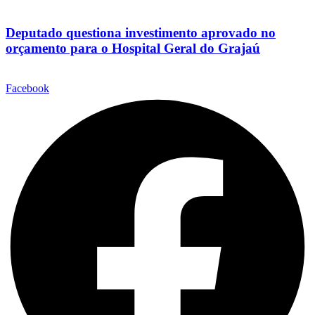
Deputado questiona investimento aprovado no
orçamento para o Hospital Geral do Grajaú
Facebook