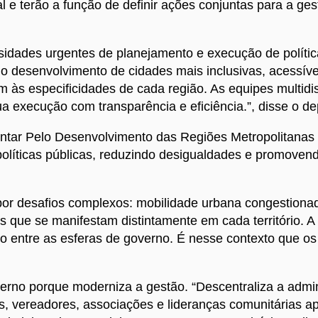
l e terão a função de definir ações conjuntas para a g
dades urgentes de planejamento e execução de polític
 o desenvolvimento de cidades mais inclusivas, acessíve
 às especificidades de cada região. As equipes multidis
 execução com transparência e eficiência.”, disse o de
ntar Pelo Desenvolvimento das Regiões Metropolitanas 
olíticas públicas, reduzindo desigualdades e promoven
or desafios complexos: mobilidade urbana congestionada
que se manifestam distintamente em cada território. A 
o entre as esferas de governo. É nesse contexto que o
erno porque moderniza a gestão. “Descentraliza a admi
itos, vereadores, associações e lideranças comunitária