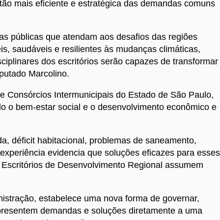
estão mais eficiente e estratégica das demandas comuns
as públicas que atendam aos desafios das regiões
is, saudáveis e resilientes às mudanças climáticas,
ciplinares dos escritórios serão capazes de transformar
putado Marcolino.
e Consórcios Intermunicipais do Estado de São Paulo,
do o bem-estar social e o desenvolvimento econômico e
, déficit habitacional, problemas de saneamento,
experiência evidencia que soluções eficazes para esses
s Escritórios de Desenvolvimento Regional assumem
nistração, estabelece uma nova forma de governar,
s apresentem demandas e soluções diretamente a uma