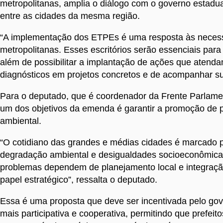
metropolitanas, amplia o diálogo com o governo estadua
entre as cidades da mesma região.
“A implementação dos ETPEs é uma resposta às necessi
metropolitanas. Esses escritórios serão essenciais para
além de possibilitar a implantação de ações que atendam
diagnósticos em projetos concretos e de acompanhar sua
Para o deputado, que é coordenador da Frente Parlame
um dos objetivos da emenda é garantir a promoção de p
ambiental.
“O cotidiano das grandes e médias cidades é marcado p
degradação ambiental e desigualdades socioeconômicas 
problemas dependem de planejamento local e integraçã
papel estratégico”, ressalta o deputado.
Essa é uma proposta que deve ser incentivada pelo gov
mais participativa e cooperativa, permitindo que prefe