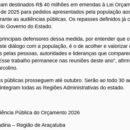
ram destinados R$ 40 milhões em emendas à Lei Orçam
 de 2025 para pedidos apresentados pela população ao
rante as audiências públicas. Os repasses definidos já
elo Governo do Estado.
principais defensores dessa medida, por entender que o
te diálogo com a população, é o de acolher e valorizar
s pelas pessoas, autoridades e lideranças que compar
Esse trabalho permanece nas reuniões deste ano”, afir
rcolino.
s públicas prosseguem até outubro. Serão ao todo 30 
integram todas as Regiões Administrativas do estado.
ência Pública do Orçamento 2026
dina – Região de Araçatuba