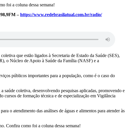
omo foi a coluna dessa semana!
l 98,9FM –
https://www.redebrasilatual.com.br/radio/
coletiva que estão ligados à Secretaria de Estado da Saúde (SES),
AOR), o Núcleo de Apoio à Saúde da Família (NASF) e a
rviços públicos importantes para a população, como é o caso do
a a saúde coletiva, desenvolvendo pesquisas aplicadas, promovendo e
do cursos de formação técnica e de especialização em Vigilância
para o atendimento das análises de águas e alimentos para atender às
ino. Confira como foi a coluna dessa semana!