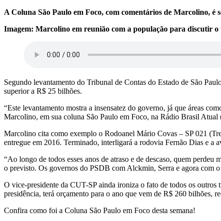
A Coluna São Paulo em Foco, com comentários de Marcolino, é se
Imagem: Marcolino em reunião com a população para discutir o tr
Segundo levantamento do Tribunal de Contas do Estado de São Paulo 
superior a R$ 25 bilhões.
“Este levantamento mostra a insensatez do governo, já que áreas com
Marcolino, em sua coluna São Paulo em Foco, na Rádio Brasil Atual
Marcolino cita como exemplo o Rodoanel Mário Covas – SP 021 (Trech
entregue em 2016. Terminado, interligará a rodovia Fernão Dias e a a
“Ao longo de todos esses anos de atraso e de descaso, quem perdeu ma
o previsto. Os governos do PSDB com Alckmin, Serra e agora com o 
O vice-presidente da CUT-SP ainda ironiza o fato de todos os outros 
presidência, terá orçamento para o ano que vem de R$ 260 bilhões, rec
Confira como foi a Coluna São Paulo em Foco desta semana!