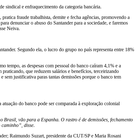
de sindical e enfraquecimento da categoria bancária.
pratica fraude trabalhista, demite e fecha agências, promovendo a
 para denunciar o abuso do Santander para a sociedade, e faremos
sse Neiva.
ntander. Segundo ela, o lucro do grupo no país representa entre 18%
smo tempo, as despesas com pessoal do banco caíram 4,1% e a
praticando, que reduzem salários e benefícios, terceirizando
 e sem justificativa paras tantas demissões porque o banco tem
 a atuação do banco pode ser comparada à exploração colonial
o Brasil, vão para a Espanha. O rastro é de demissões, fechamento
o caminho”, disse.
nder; Raimundo Suzart, presidente da CUT/SP e Maria Rosani