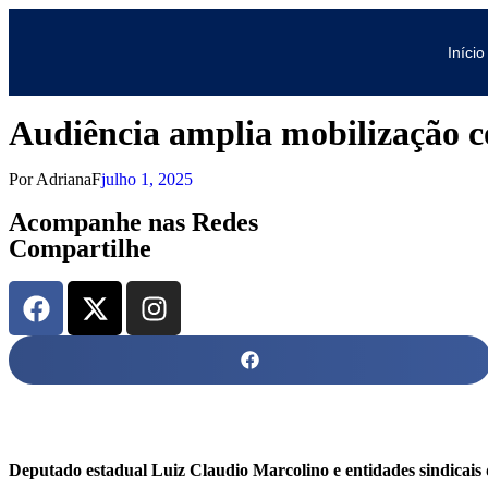
Início
Audiência amplia mobilização c
Por
AdrianaF
julho 1, 2025
Acompanhe nas Redes
Compartilhe
Deputado estadual Luiz Claudio Marcolino e entidades sindicais