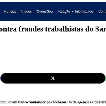
Notícias
Vídeos
Quem Sou
Atuação
Informativos
Cont
ontra fraudes trabalhistas do Sa
 denunciam banco Santander por fechamento de agências e terceiri