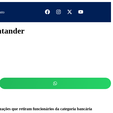
ato
ntander
zações que retiram funcionários da categoria bancária