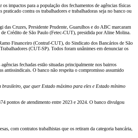
r os impactos para a população dos fechamentos de agências físicas
s praticado contra os trabalhadores e trabalhadoras seja no banco ou
Mogi das Cruzes, Presidente Prudente, Guarulhos e do ABC marcaram
de Crédito de São Paulo (Fetec-CUT), presidida por Aline Molina.
o Ramo Financeiro (Contraf-CUT), do Sindicato dos Bancários de São
s Trabalhadores (CUT-SP). Todos foram unânimes em denunciar os
 agências fechadas estão situadas principalmente nos bairros
icas antissindicais. O banco não respeita o compromisso assumido
ta brasileiro, que quer Estado máximo para eles e Estado mínimo
374 pontos de atendimento entre 2023 e 2024. O banco divulgou
esas, com contratos trabalhistas que os retiram da categoria bancária,