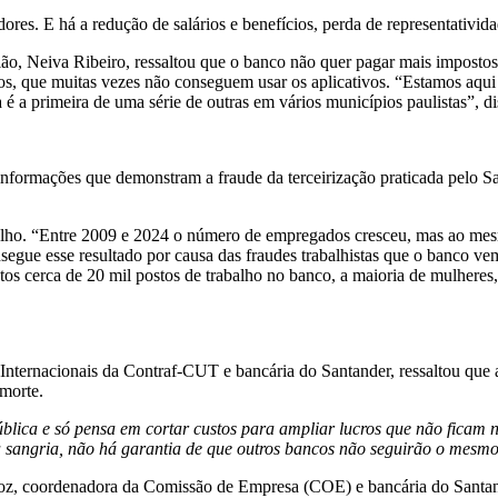
res. E há a redução de salários e benefícios, perda de representativida
o, Neiva Ribeiro, ressaltou que o banco não quer pagar mais impostos, 
os, que muitas vezes não conseguem usar os aplicativos. “Estamos aqui
 a primeira de uma série de outras em vários municípios paulistas”, di
nformações que demonstram a fraude da terceirização praticada pelo Sa
balho. “Entre 2009 e 2024 o número de empregados cresceu, mas ao me
gue esse resultado por causa das fraudes trabalhistas que o banco vem 
tos cerca de 20 mil postos de trabalho no banco, a maioria de mulheres,
 Internacionais da Contraf-CUT e bancária do Santander, ressaltou que
 morte.
lica e só pensa em cortar custos para ampliar lucros que não ficam n
sa sangria, não há garantia de que outros bancos não seguirão o mesm
roz, coordenadora da Comissão de Empresa (COE) e bancária do Santa