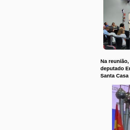
Na reunião,
deputado En
Santa Casa 