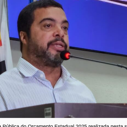
 Pública do Orçamento Estadual 2025 realizada nesta se