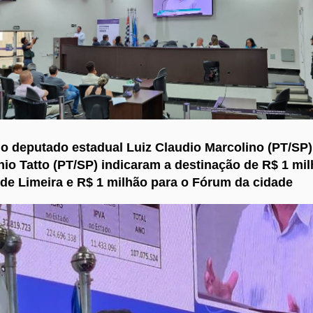
 o deputado estadual Luiz Claudio Marcolino (PT/SP)
io Tatto (PT/SP) indicaram a destinação de R$ 1 mil
de Limeira e R$ 1 milhão para o Fórum da cidade