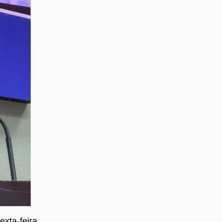
xta-feira