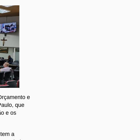
 Orçamento e
Paulo, que
ão e os
 tem a