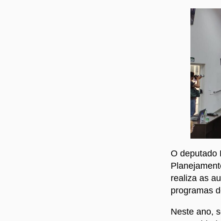
O deputado 
Planejament
realiza as a
programas d
Neste ano, s