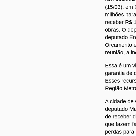
(15/03), em 
milhões para
receber R$ 1
obras. O dep
deputado Eni
Orçamento e
reunião, a i
Essa é um vi
garantia de 
Esses recurs
Região Metro
A cidade de 
deputado Mar
de receber 
que fazem fa
perdas para