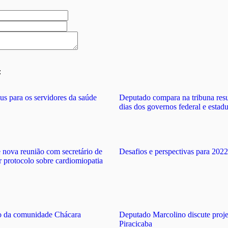
:
s para os servidores da saúde
Deputado compara na tribuna res
dias dos governos federal e estadu
 nova reunião com secretário de
Desafios e perspectivas para 2022
r protocolo sobre cardiomiopatia
o da comunidade Chácara
Deputado Marcolino discute proje
Piracicaba