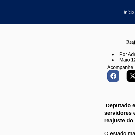
Início
Reaj
Por
Adr
Maio 1
Acompanhe 
Deputado e
servidores 
reajuste d
O estado ma