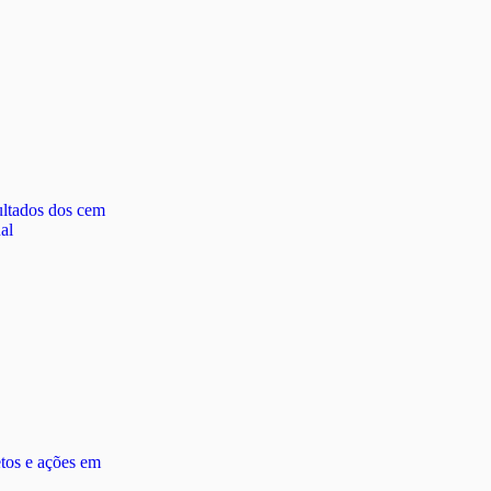
ultados dos cem
al
tos e ações em