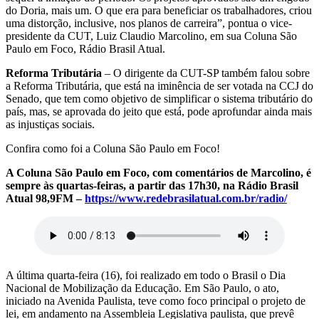
do Doria, mais um. O que era para beneficiar os trabalhadores, criou
uma distorção, inclusive, nos planos de carreira”, pontua o vice-
presidente da CUT, Luiz Claudio Marcolino, em sua Coluna São
Paulo em Foco, Rádio Brasil Atual.
Reforma Tributária
– O dirigente da CUT-SP também falou sobre
a Reforma Tributária, que está na iminência de ser votada na CCJ do
Senado, que tem como objetivo de simplificar o sistema tributário do
país, mas, se aprovada do jeito que está, pode aprofundar ainda mais
as injustiças sociais.
Confira como foi a Coluna São Paulo em Foco!
A Coluna São Paulo em Foco, com comentários de Marcolino, é
sempre às quartas-feiras, a partir das 17h30, na Rádio Brasil
Atual 98,9FM –
https://www.redebrasilatual.com.br/radio/
A última quarta-feira (16), foi realizado em todo o Brasil o Dia
Nacional de Mobilização da Educação. Em São Paulo, o ato,
iniciado na Avenida Paulista, teve como foco principal o projeto de
lei, em andamento na Assembleia Legislativa paulista, que prevê