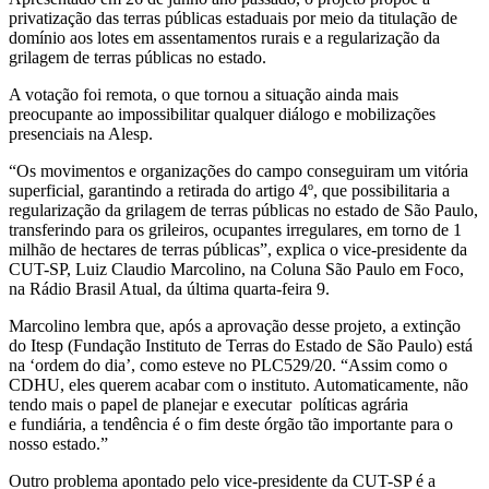
privatização das terras públicas estaduais por meio da titulação de
domínio aos lotes em assentamentos rurais e a regularização da
grilagem de terras públicas no estado.
A votação foi remota, o que tornou a situação ainda mais
preocupante ao impossibilitar qualquer diálogo e mobilizações
presenciais na Alesp.
“Os movimentos e organizações do campo conseguiram um vitória
superficial, garantindo a retirada do artigo 4º, que possibilitaria a
regularização da grilagem de terras públicas no estado de São Paulo,
transferindo para os grileiros, ocupantes irregulares, em torno de 1
milhão de hectares de terras públicas”, explica o vice-presidente da
CUT-SP, Luiz Claudio Marcolino, na Coluna São Paulo em Foco,
na Rádio Brasil Atual, da última quarta-feira 9.
Marcolino lembra que, após a aprovação desse projeto, a extinção
do Itesp (Fundação Instituto de Terras do Estado de São Paulo) está
na ‘ordem do dia’, como esteve no PLC529/20. “Assim como o
CDHU, eles querem acabar com o instituto. Automaticamente, não
tendo mais o papel de planejar e executar políticas agrária
e fundiária, a tendência é o fim deste órgão tão importante para o
nosso estado.”
Outro problema apontado pelo vice-presidente da CUT-SP é a