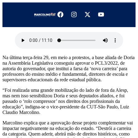
Na última terça-feira 29, em meio a protestos, a base aliada de Doria
na Assembleia Legislativa conseguiu aprovar o PCL3/2022, de
autoria do governador, que institui a farsa da ‘nova carreira’ para
professores do ensino médio e fundamental, diretores de escola e
supervisores educacionais da rede estadual pública.
“Foi realizada uma grande mobilização do lado de fora da Alesp,
mas nem isso sensibilizou Doria e seus deputados aliados, e foi
passado o ‘rolo compressor’ nos direitos dos profissionais da
educação”, indigna-se o vice-presidente da CUT-São Paulo, Luiz
Claudio Marcolino.
Marcolino explica que a aprovação desse projeto complementar vai
impactar negativamente na educação do estado. “Destrói a carreira
da categoria. Quem aderir, abrirá mão de direitos históricos, como