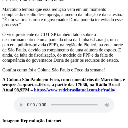
Marcolino lembra que essa redução vem em um momento
complicado de alto desemprego, aumento da inflação e da carestia.
“É um valor absurdo e o governador Doria poderia ter evitado esse
processo.”
O vice-presidente da CUT-SP também falou sobre o
desmoronamento de uma parte da obra da Linha 6-Laranja, uma
parceria público-privada (PPP), na região do Piqueri, na zona norte
de São Paulo, devido ao rompimento de uma adutora de esgoto. E
ainda, da falta de fiscalização, do modelo de PPP e da falta de
competência do governador Doria de gerir os recursos do estado.
Confira como foi a Coluna São Paulo e Foco da semana!
A Coluna São Paulo em Foco, com comentários de Marcolino, é
sempre às quartas-feiras, a partir das 17h30, na Rádio Brasil
Atual 98,9FM –
https://www.redebrasilatual.com.br/radio/
Imagem: Reprodução Internet