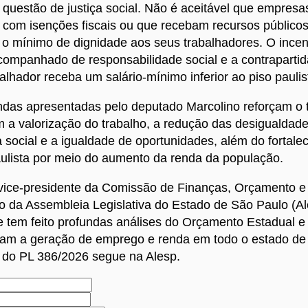
questão de justiça social. Não é aceitável que empresa
 com isenções fiscais ou que recebam recursos público
 o mínimo de dignidade aos seus trabalhadores. O incent
acompanhado de responsabilidade social e a contraparti
lhador receba um salário-mínimo inferior ao piso paulist
das apresentadas pelo deputado Marcolino reforçam o 
a valorização do trabalho, a redução das desigualdades
a social e a igualdade de oportunidades, além do fortale
ulista por meio do aumento da renda da população.
 vice-presidente da Comissão de Finanças, Orçamento e
 da Assembleia Legislativa do Estado de São Paulo (Al
 tem feito profundas análises do Orçamento Estadual e 
ciam a geração de emprego e renda em todo o estado de
 do PL 386/2026 segue na Alesp.