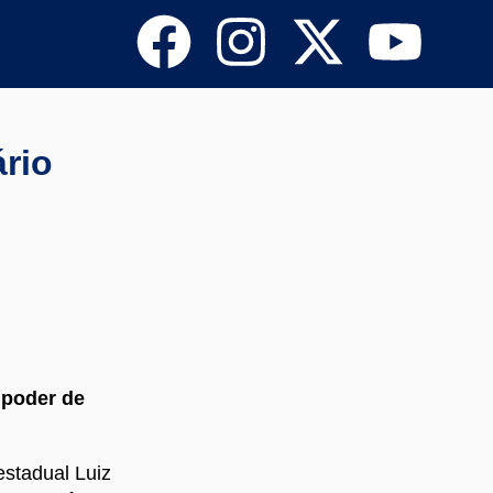
rio
 poder de
estadual Luiz