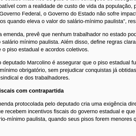
tível com a realidade de custo de vida da população, 
 Governo Federal, o Governo do Estado não sofre impac
ios quando eleva o valor do salário-mínimo paulista”, res
a emenda, prevê que nenhum trabalhador no estado pod
salário mínimo paulista. Além disso, define regras clara
e o piso estadual e acordos coletivos.
o deputado Marcolino é assegurar que o piso estadual 
ínimo obrigatório, sem prejudicar conquistas já obtida
sindical e dos trabalhadores.
fiscais com contrapartida
menda protocolada pelo deputado cria uma exigência dir
e recebem incentivos fiscais do governo estadual e qu
rio-mínimo paulista, quando seus pisos forem menores q